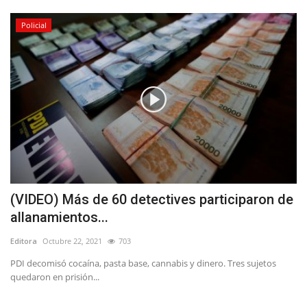
Policial
(VIDEO) Más de 60 detectives participaron de
allanamientos...
Editora
Octubre 22, 2021
703
PDI decomisó cocaína, pasta base, cannabis y dinero. Tres sujetos
quedaron en prisión...