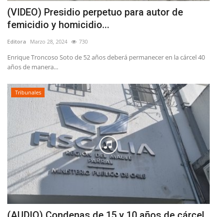
(VIDEO) Presidio perpetuo para autor de
femicidio y homicidio...
Editora
Marzo 28, 2024
730
Enrique Troncoso Soto de 52 años deberá permanecer en la cárcel 40
años de manera...
Tribunales
(AUDIO) Condenas de 15 y 10 años de cárcel