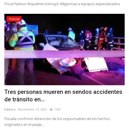
Fiscal Nelson Riquelme instruyó diligencias a equipos especializados
Policial
Tres personas mueren en sendos accidentes
de tránsito en...
Editora
Noviembre 13, 2021
1341
Fiscalía confirmó detención de los responsables de los hechos
originados en el peaje...