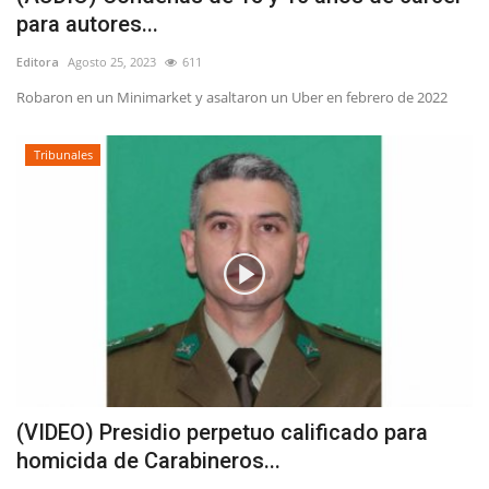
para autores...
Editora
Agosto 25, 2023
611
Robaron en un Minimarket y asaltaron un Uber en febrero de 2022
Tribunales
(VIDEO) Presidio perpetuo calificado para
homicida de Carabineros...