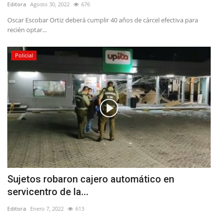
Editora
Agosto 30, 2022
676
Oscar Escobar Ortiz deberá cumplir 40 años de cárcel efectiva para
recién optar...
Policial
Sujetos robaron cajero automático en
servicentro de la...
Editora
Enero 7, 2022
613