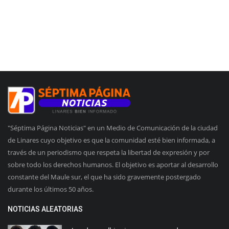
"Séptima Página Noticias" en un Medio de Comunicación de la ciudad
de Linares cuyo objetivo es que la comunidad esté bien informada, a
través de un periodismo que respeta la libertad de expresión y por
sobre todo los derechos humanos. El objetivo es aportar al desarrollo
constante del Maule sur, el que ha sido gravemente postergado
durante los últimos 50 años.
NOTICIAS ALEATORIAS