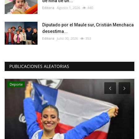
de niña de un...
Editora
Agosto 1, 2026
440
Diputado por el Maule sur, Cristián Menchaca
desestima...
Editora
Julio 30, 2026
353
PUBLICACIONES ALEATORIAS
Deporte