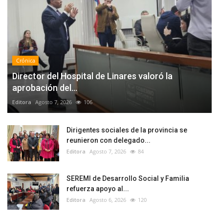
Crónica
Director del Hospital de Linares valoró la
aprobación del...
Editora
Agosto 7, 2026
106
Dirigentes sociales de la provincia se
reunieron con delegado...
Editora
Agosto 7, 2026
84
SEREMI de Desarrollo Social y Familia
refuerza apoyo al...
Editora
Agosto 6, 2026
120