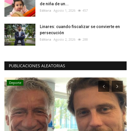
de niña de un...
Editora
Agosto 1, 2026
457
Linares: cuando fiscalizar se convierte en
persecución
Editora
Agosto 2, 2026
288
PUBLICACIONES ALEATORIAS
Deporte