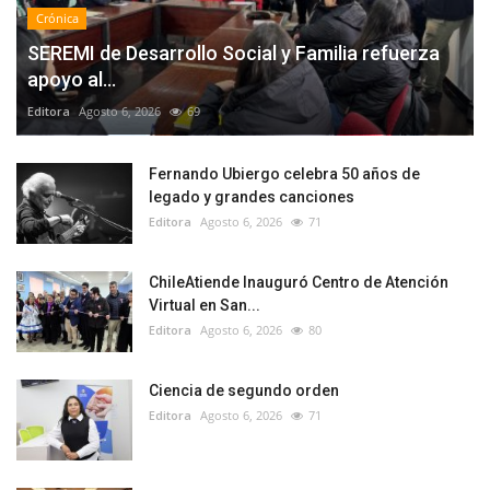
Crónica
SEREMI de Desarrollo Social y Familia refuerza
apoyo al...
Editora
Agosto 6, 2026
69
Fernando Ubiergo celebra 50 años de
legado y grandes canciones
Editora
Agosto 6, 2026
71
ChileAtiende Inauguró Centro de Atención
Virtual en San...
Editora
Agosto 6, 2026
80
Ciencia de segundo orden
Editora
Agosto 6, 2026
71