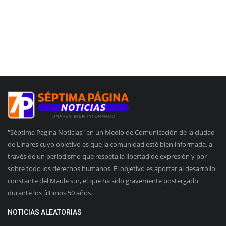
"Séptima Página Noticias" en un Medio de Comunicación de la ciudad
de Linares cuyo objetivo es que la comunidad esté bien informada, a
través de un periodismo que respeta la libertad de expresión y por
sobre todo los derechos humanos. El objetivo es aportar al desarrollo
constante del Maule sur, el que ha sido gravemente postergado
durante los últimos 50 años.
NOTICIAS ALEATORIAS