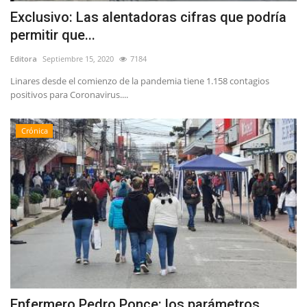
Exclusivo: Las alentadoras cifras que podría
permitir que...
Editora
Septiembre 15, 2020
7184
Linares desde el comienzo de la pandemia tiene 1.158 contagios
positivos para Coronavirus....
Crónica
Enfermero Pedro Ponce: los parámetros