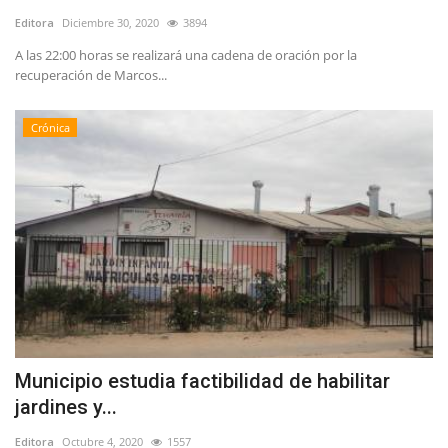
Editora
Diciembre 30, 2020
3894
A las 22:00 horas se realizará una cadena de oración por la
recuperación de Marcos...
Crónica
Municipio estudia factibilidad de habilitar
jardines y...
Editora
Octubre 4, 2020
1557