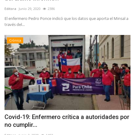
Editora
Junio 29, 2020
2386
El enfermero Pedro Ponce indicó que los datos que aporta el Minsal a
través del...
Crónica
Covid-19: Enfermero crítica a autoridades por
no cumplir...