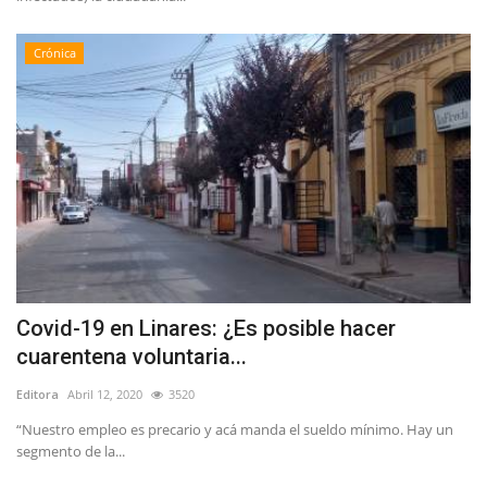
Crónica
Covid-19 en Linares: ¿Es posible hacer
cuarentena voluntaria...
Editora
Abril 12, 2020
3520
“Nuestro empleo es precario y acá manda el sueldo mínimo. Hay un
segmento de la...