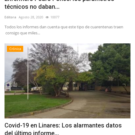
técnicos no daban...
Editora
Agosto 28, 2020
10077
Todos los informes dan cuenta que este tipo de cuarentenas traen
consigo que miles...
Crónica
Covid-19 en Linares: Los alarmantes datos
del último informe...