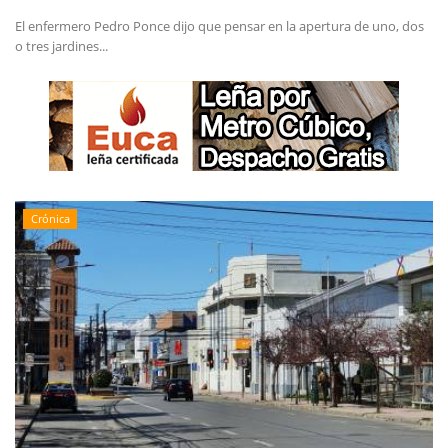
El enfermero Pedro Ponce dijo que pensar en la apertura de uno, dos
o tres jardines...
Crónica