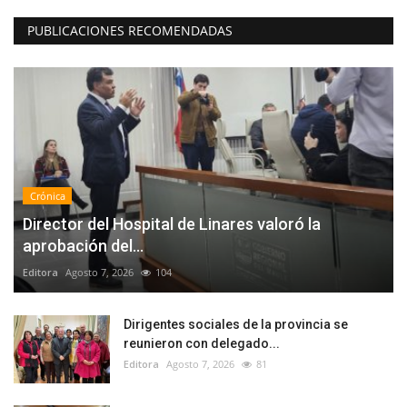
PUBLICACIONES RECOMENDADAS
Crónica
Director del Hospital de Linares valoró la
aprobación del...
Editora
Agosto 7, 2026
104
Dirigentes sociales de la provincia se
reunieron con delegado...
Editora
Agosto 7, 2026
81