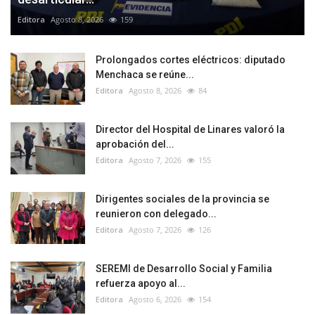
Editora
Agosto 8, 2026
159
Prolongados cortes eléctricos: diputado
Menchaca se reúne...
Editora
Agosto 8, 2026
84
Director del Hospital de Linares valoró la
aprobación del...
Editora
Agosto 7, 2026
155
Dirigentes sociales de la provincia se
reunieron con delegado...
Editora
Agosto 7, 2026
126
SEREMI de Desarrollo Social y Familia
refuerza apoyo al...
Editora
Agosto 6, 2026
154