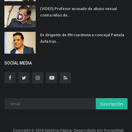
(VIDEO) Profesor acusado de abuso sexual
contra niños de...
Ex dirigente de RN cuestiona a concejal Pamela
Ávila tras...
SOCIAL MEDIA
Suscripción
Copyright © 2018 Séptima Página- Desarrollado por PymesWeb