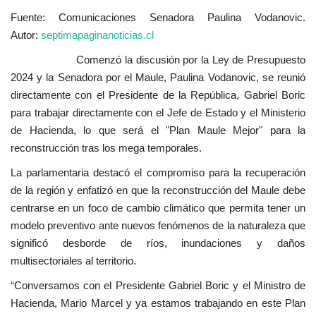
Fuente: Comunicaciones Senadora Paulina Vodanovic.
Autor:
septimapaginanoticias.cl
Comenzó la discusión por la Ley de Presupuesto
2024 y la Senadora por el Maule, Paulina Vodanovic, se reunió
directamente con el Presidente de la República, Gabriel
Boric
para trabajar directamente con el Jefe de Estado y el Ministerio
de Hacienda, lo que será el "Plan Maule Mejor" para la
reconstrucción tras los mega temporales.
La parlamentaria destacó el compromiso para la recuperación
de la región y enfatizó en que la reconstrucción del Maule debe
centrarse en un foco de cambio climático que permita tener un
modelo preventivo ante nuevos fenómenos de la naturaleza que
significó desborde de ríos, inundaciones y daños
multisectoriales al territorio.
“Conversamos con el Presidente Gabriel Boric y el Ministro de
Hacienda, Mario Marcel y ya estamos trabajando en este Plan