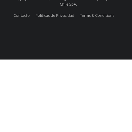
Chile SpA.
Contacto
Políticas de Privacidad
Terms & Conditions