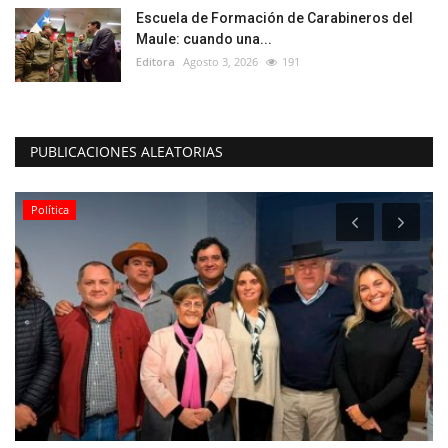
Escuela de Formación de Carabineros del
Maule: cuando una...
Editora
Agosto 3, 2026
191
PUBLICACIONES ALEATORIAS
Política