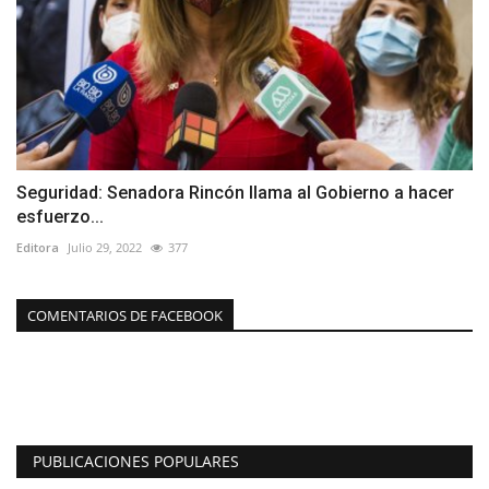
Seguridad: Senadora Rincón llama al Gobierno a hacer
esfuerzo...
Editora
Julio 29, 2022
377
COMENTARIOS DE FACEBOOK
PUBLICACIONES POPULARES