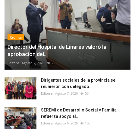
Crónica
Director del Hospital de Linares valoró la
aprobación del...
Editora
Agosto 7, 2026
25
Dirigentes sociales de la provincia se
reunieron con delegado...
Editora
Agosto 7, 2026
53
SEREMI de Desarrollo Social y Familia
refuerza apoyo al...
Editora
Agosto 6, 2026
100