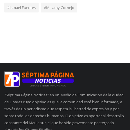
#Ismael Fuentes
#Millaray Cornejo
"Séptima Página Noticias" en un Medio de Comunicación de la ciudad
de Linares cuyo objetivo es que la comunidad esté bien informada, a
través de un periodismo que respeta la libertad de expresión y por
sobre todo los derechos humanos. El objetivo es aportar al desarrollo
constante del Maule sur, el que ha sido gravemente postergado
durante los últimos 50 años.