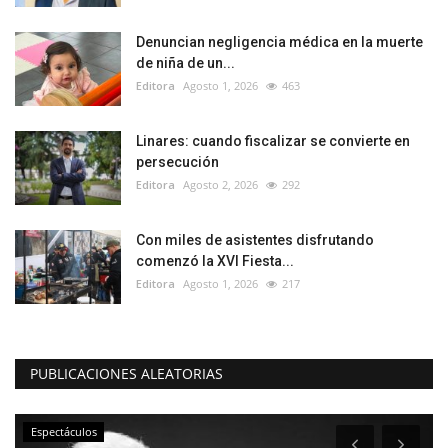
Denuncian negligencia médica en la muerte
de niña de un...
Editora
Agosto 1, 2026
463
Linares: cuando fiscalizar se convierte en
persecución
Editora
Agosto 2, 2026
292
Con miles de asistentes disfrutando
comenzó la XVI Fiesta...
Editora
Agosto 1, 2026
217
PUBLICACIONES ALEATORIAS
Espectáculos