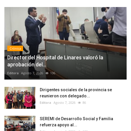
Crónica
Director del Hospital de Linares valoró la
aprobación del...
Editora
Agosto 7, 2026
106
Dirigentes sociales de la provincia se
reunieron con delegado...
Editora
Agosto 7, 2026
86
SEREMI de Desarrollo Social y Familia
refuerza apoyo al...