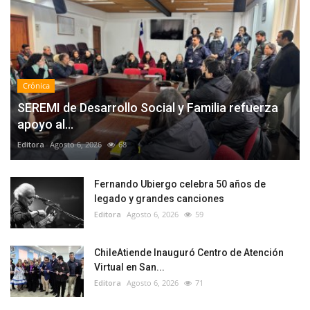
Crónica
SEREMI de Desarrollo Social y Familia refuerza
apoyo al...
Editora
Agosto 6, 2026
68
Fernando Ubiergo celebra 50 años de
legado y grandes canciones
Editora
Agosto 6, 2026
59
ChileAtiende Inauguró Centro de Atención
Virtual en San...
Editora
Agosto 6, 2026
71