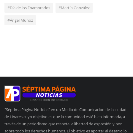
#Día de los Enamorados
#Martín González
#Ángel Muñoz
"Séptima Página Noticias" en un Medio de Comunicación de la ciudad
de Linares cuyo objetivo es que la comunidad esté bien informada, a
través de un periodismo que respeta la libertad de expresión y por
sobre todo los derechos humanos. El objetivo es aportar al desarrollo