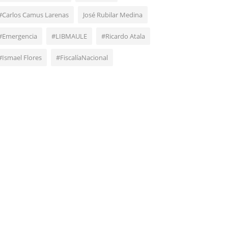
#Carlos Camus Larenas
José Rubilar Medina
#Emergencia
#LIBMAULE
#Ricardo Atala
#Ismael Flores
#FiscalíaNacional