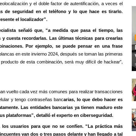
eolocalización y el doble factor de autentificación, a veces el
 de seguridad en el teléfono y lo que hace es tirarlo.
esente el localizador”.
cialista señaló que, “a medida que pasa el tiempo, las
y cuesta recordarlas. Las últimas técnicas para crearlas
inaciones. Por ejemplo, se puede pensar en una frase
lancas en este invierno 2024, después se toman las primeras
 producto de esta combinación, será muy difícil de hackear”,
 han vuelto cada vez más comunes para realizar transacciones
celular y tengo contraseñas banc
arias, lo que debo hacer es
iatamente. Las entidades bancarias ya tienen maduro este
s plataformas”, detalló el experto en ciberseguridad.
a los usuarios para que no se confíen. “La práctica más
ncuentes van dos o tres pasos delante y han llegado a tal