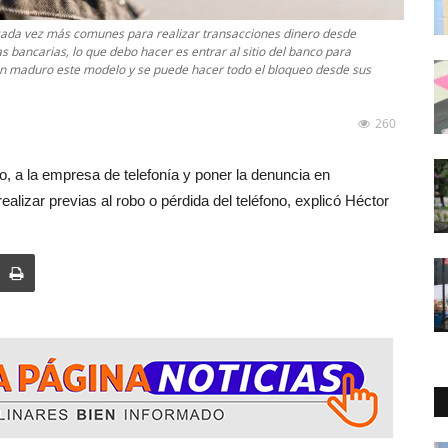
o cada vez más comunes para realizar transacciones dinero desde
as bancarias, lo que debo hacer es entrar al sitio del banco para
en maduro este modelo y se puede hacer todo el bloqueo desde sus
260
co, a la empresa de telefonía y poner la denuncia en
alizar previas al robo o pérdida del teléfono, explicó Héctor