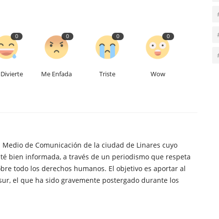
0
0
0
0
Divierte
Me Enfada
Triste
Wow
n Medio de Comunicación de la ciudad de Linares cuyo
té bien informada, a través de un periodismo que respeta
obre todo los derechos humanos. El objetivo es aportar al
sur, el que ha sido gravemente postergado durante los