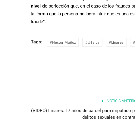
nivel d
e perfección que, en el caso de los fraudes b
tal forma que la persona no logra intuir que es una e
fraude”.
Tags:
#Héctor Muñoz
#UTalca
#Linares
#
NOTICIA ANTERI
(VIDEO) Linares: 17 años de cárcel para imputado p
delitos sexuales en contra