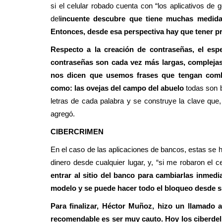
si el celular robado cuenta con “los aplicativos de g
del
incuente descubre que tiene muchas medidas
Entonces, desde esa perspectiva hay que tener pr
Respecto a la creación de contraseñas, el espe
contraseñas son cada vez más largas, complejas 
nos dicen que usemos frases que tengan comb
como: las ovejas del campo del abuelo
todas son b
letras de cada palabra y se construye la clave que,
agregó.
CIBERCRIMEN
En el caso de las aplicaciones de bancos, estas se
dinero desde cualquier lugar, y, “si me robaron el 
entrar al sitio del banco para cambiarlas inmed
modelo y se puede hacer todo el bloqueo desde su
Para finalizar, Héctor Muñoz, hizo un llamado 
recomendable es ser muy cauto. Hoy los ciberdeli