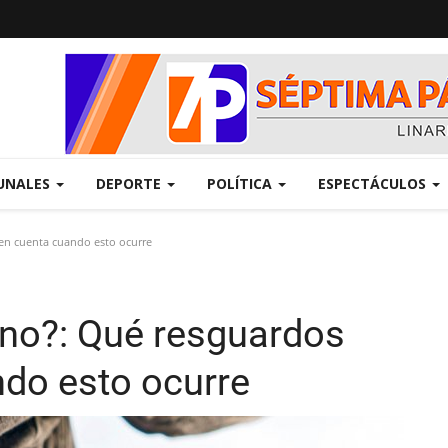
UNALES
DEPORTE
POLÍTICA
ESPECTÁCULOS
 en cuenta cuando esto ocurre
ono?: Qué resguardos
ndo esto ocurre