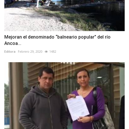
Mejoran el denominado “balneario popular” del río
Ancoa...
Editora
Febrero 29, 2020
1482