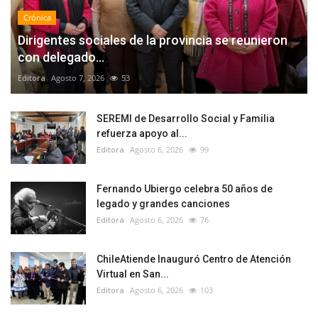
Crónica
Dirigentes sociales de la provincia se reunieron
con delegado...
Editora
Agosto 7, 2026
53
SEREMI de Desarrollo Social y Familia
refuerza apoyo al...
Editora
Agosto 6, 2026
99
Fernando Ubiergo celebra 50 años de
legado y grandes canciones
Editora
Agosto 6, 2026
76
ChileAtiende Inauguró Centro de Atención
Virtual en San...
Editora
Agosto 6, 2026
103