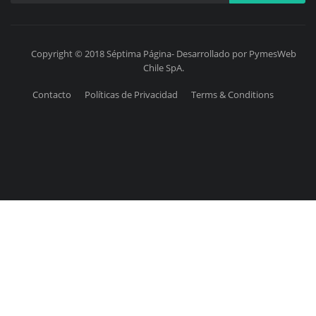
Copyright © 2018 Séptima Página- Desarrollado por PymesWeb
Chile SpA.
Contacto
Políticas de Privacidad
Terms & Conditions