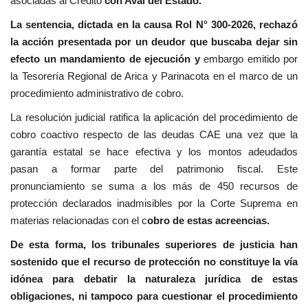
asociadas al Crédito
con Aval del Estado.
La sentencia, dictada en la causa Rol N° 300-2026, rechazó
la acción presentada por un deudor que buscaba dejar sin
efecto un mandamiento de ejecución y
embargo emitido por
la Tesorería Regional de Arica y Parinacota en el marco de un
procedimiento administrativo de cobro.
La resolución judicial ratifica la aplicación del procedimiento de
cobro coactivo respecto de las deudas CAE una vez que la
garantía estatal se hace efectiva y los montos adeudados
pasan a formar parte del patrimonio fiscal. Este
pronunciamiento se suma a los más de 450 recursos de
protección declarados inadmisibles por la Corte Suprema en
materias relacionadas con el c
obro de estas acreencias.
De esta forma, los tribunales superiores de justicia han
sostenido que el recurso de protección no constituye la vía
idónea para debatir la naturaleza jurídica de estas
obligaciones, ni tampoco para cuestionar el procedimiento