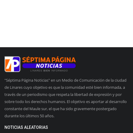
"Séptima Página Noticias" en un Medio de Comunicación de la ciudad
de Linares cuyo objetivo es que la comunidad esté bien informada, a
través de un periodismo que respeta la libertad de expresión y por
sobre todo los derechos humanos. El objetivo es aportar al desarrollo
constante del Maule sur, el que ha sido gravemente postergado
durante los últimos 50 años.
NOTICIAS ALEATORIAS