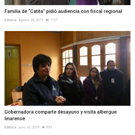
Familia de “Catita” pidió audiencia con fiscal regional
Editora
Agosto 28, 2019
1157
Gobernadora comparte desayuno y visita albergue
linarense
Editora
Julio 10, 2019
933