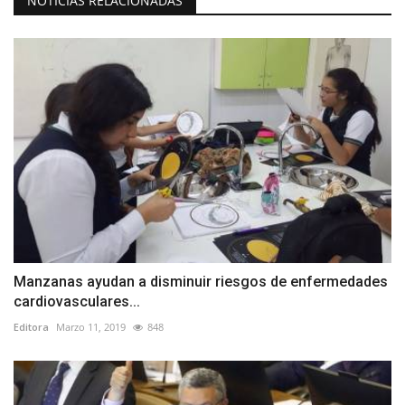
NOTICIAS RELACIONADAS
Manzanas ayudan a disminuir riesgos de enfermedades
cardiovasculares...
Editora
Marzo 11, 2019
848