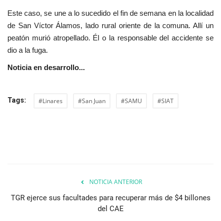
Este caso, se une a lo sucedido el fin de semana en la localidad
de San Víctor Álamos, lado rural oriente de la comuna. Allí un
peatón murió atropellado. Él o la responsable del accidente se
dio a la fuga.
Noticia en desarrollo...
Tags:
#Linares
#San Juan
#SAMU
#SIAT
NOTICIA ANTERIOR
TGR ejerce sus facultades para recuperar más de $4 billones
del CAE