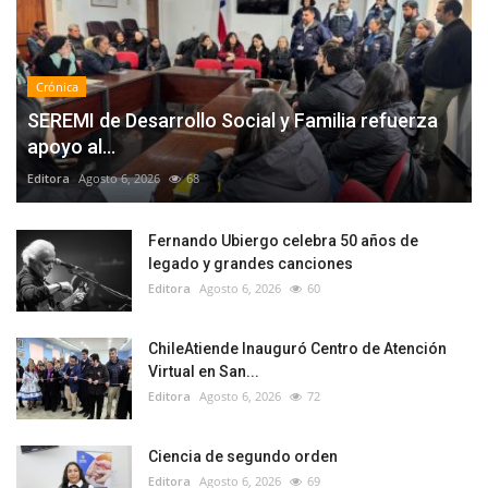
Crónica
SEREMI de Desarrollo Social y Familia refuerza
apoyo al...
Editora
Agosto 6, 2026
68
Fernando Ubiergo celebra 50 años de
legado y grandes canciones
Editora
Agosto 6, 2026
60
ChileAtiende Inauguró Centro de Atención
Virtual en San...
Editora
Agosto 6, 2026
72
Ciencia de segundo orden
Editora
Agosto 6, 2026
69