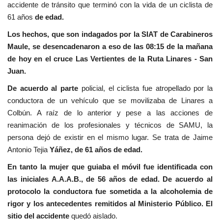
accidente de tránsito que terminó con la vida de un ciclista de
61 años
de edad.
Los hechos, que son indagados por la SIAT de Carabineros
Maule, se desencadenaron a eso de las 08:15 de la mañana
de hoy en el cruce Las Vertientes de la Ruta Linares - San
Juan.
De acuerdo al parte
policial, el ciclista fue atropellado por la
conductora de un vehículo que se movilizaba de Linares a
Colbún. A raíz de lo anterior y pese a las acciones de
reanimación de los profesionales y técnicos de SAMU, la
persona dejó de existir en el mismo lugar. Se trata de Jaime
Antonio Tejia
Yáñez, de 61 años de edad.
En tanto la mujer que guiaba el móvil fue identificada con
las iniciales A.A.A.B., de 56 años de edad. De acuerdo al
protocolo la conductora fue sometida a la alcoholemia de
rigor y los antecedentes remitidos al Ministerio Público. El
sitio del accidente
quedó aislado.