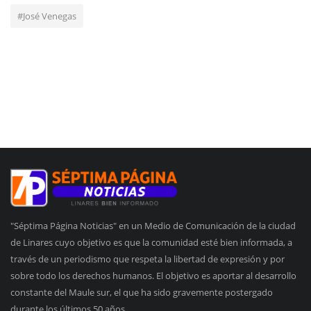
#José Venegas
"Séptima Página Noticias" en un Medio de Comunicación de la ciudad
de Linares cuyo objetivo es que la comunidad esté bien informada, a
través de un periodismo que respeta la libertad de expresión y por
sobre todo los derechos humanos. El objetivo es aportar al desarrollo
constante del Maule sur, el que ha sido gravemente postergado
durante los últimos 50 años.