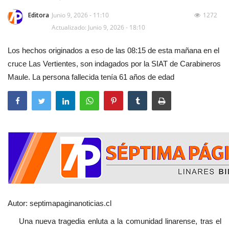
Editora
Junio 9, 2026 - 11:10
1272
Actualizado: Junio 9, 2026 - 18:10
Los hechos originados a eso de las 08:15 de esta mañana en el
cruce Las Vertientes, son indagados por la SIAT de Carabineros
Maule. La persona fallecida tenía 61 años de edad
Autor: septimapaginanoticias.cl
Una nueva tragedia enluta a la comunidad linarense, tras el