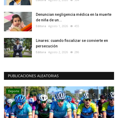
Denuncian negligencia médica en la muerte
de niña de un...
Editora
Agosto 1, 2026
455
Linares: cuando fiscalizar se convierte en
persecución
Editora
Agosto 2, 2026
286
PUBLICACIONES ALEATORIAS
Deporte