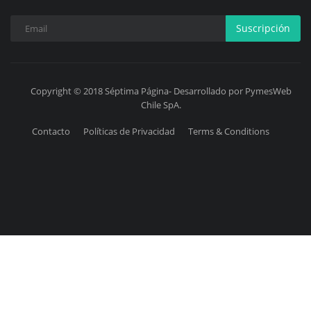
Suscripción
Copyright © 2018 Séptima Página- Desarrollado por PymesWeb
Chile SpA.
Contacto
Políticas de Privacidad
Terms & Conditions