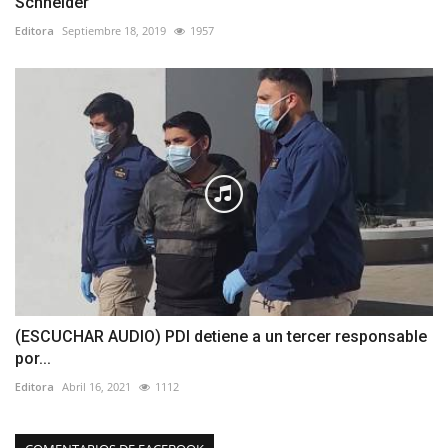
Schneider
Editora
Septiembre 18, 2019
1957
(ESCUCHAR AUDIO) PDI detiene a un tercer responsable
por...
Editora
Abril 16, 2021
1112