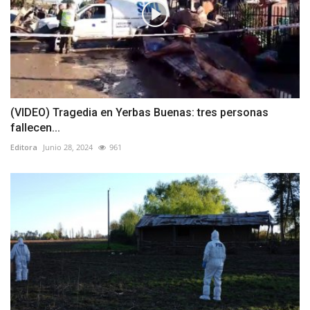
(VIDEO) Tragedia en Yerbas Buenas: tres personas
fallecen...
Editora
Junio 28, 2024
961