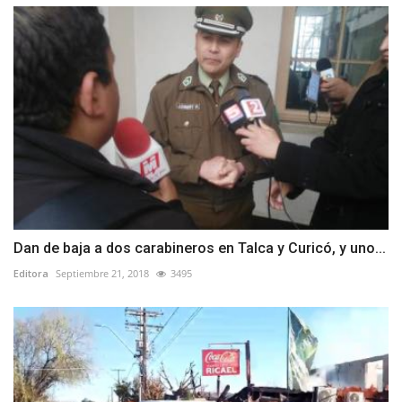
Dan de baja a dos carabineros en Talca y Curicó, y uno...
Editora
Septiembre 21, 2018
3495