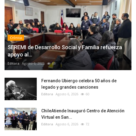
Crónica
SEREMI de Desarrollo Social y Familia refuerza
apoyo al...
Editora
Agosto 6, 2026
68
Fernando Ubiergo celebra 50 años de
legado y grandes canciones
Editora
Agosto 6, 2026
60
ChileAtiende Inauguró Centro de Atención
Virtual en San...
Editora
Agosto 6, 2026
72