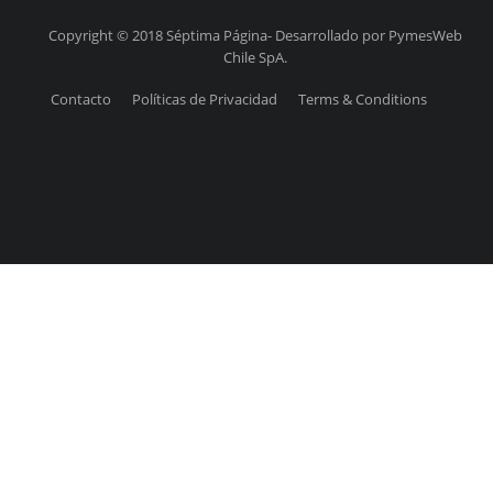
Copyright © 2018 Séptima Página- Desarrollado por PymesWeb
Chile SpA.
Contacto
Políticas de Privacidad
Terms & Conditions