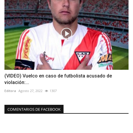
(VIDEO) Vuelco en caso de futbolista acusado de
violación:...
Editora
Agosto 27, 2022
1307
COMENTARIOS DE FACEBOOK