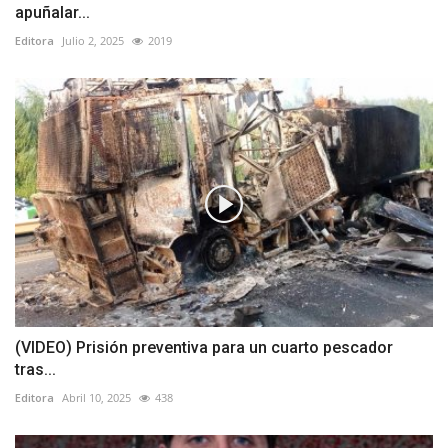
apuñalar...
Editora
Julio 2, 2025
2019
(VIDEO) Prisión preventiva para un cuarto pescador
tras...
Editora
Abril 10, 2025
438