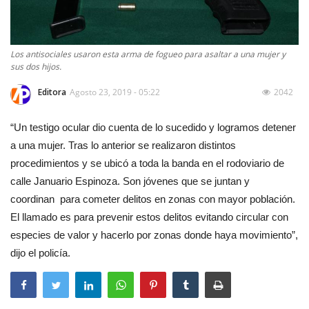
Los antisociales usaron esta arma de fogueo para asaltar a una mujer y
sus dos hijos.
Editora
Agosto 23, 2019 - 05:22
2042
“Un testigo ocular dio cuenta de lo sucedido y logramos detener
a una mujer. Tras lo anterior se realizaron distintos
procedimientos y se ubicó a toda la banda en el rodoviario de
calle Januario Espinoza. Son jóvenes que se juntan y
coordinan para cometer delitos en zonas con mayor población.
El llamado es para prevenir estos delitos evitando circular con
especies de valor y hacerlo por zonas donde haya movimiento”,
dijo el policía.