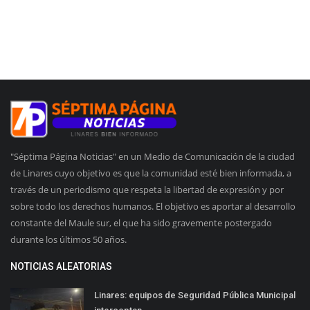
"Séptima Página Noticias" en un Medio de Comunicación de la ciudad
de Linares cuyo objetivo es que la comunidad esté bien informada, a
través de un periodismo que respeta la libertad de expresión y por
sobre todo los derechos humanos. El objetivo es aportar al desarrollo
constante del Maule sur, el que ha sido gravemente postergado
durante los últimos 50 años.
NOTICIAS ALEATORIAS
Linares: equipos de Seguridad Pública Municipal