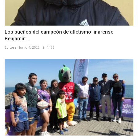
Los sueños del campeón de atletismo linarense
Benjamín...
Editora
Junio 4, 2022
1485