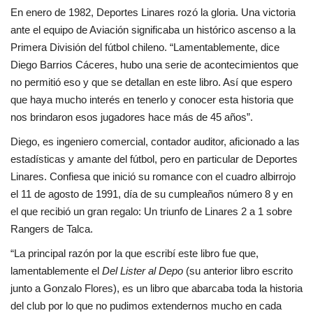
En enero de 1982, Deportes Linares rozó la gloria. Una victoria
ante el equipo de Aviación significaba un histórico ascenso a la
Primera División del fútbol chileno. “Lamentablemente, dice
Diego Barrios Cáceres, hubo una serie de acontecimientos que
no permitió eso y que se detallan en este libro. Así que espero
que haya mucho interés en tenerlo y conocer esta historia que
nos brindaron esos jugadores hace más de 45 años”.
Diego, es ingeniero comercial, contador auditor, aficionado a las
estadísticas y amante del fútbol, pero en particular de Deportes
Linares. Confiesa que inició su romance con el cuadro albirrojo
el 11 de agosto de 1991, día de su cumpleaños número 8 y en
el que recibió un gran regalo: Un triunfo de Linares 2 a 1 sobre
Rangers de Talca.
“La principal razón por la que escribí este libro fue que,
lamentablemente el
Del Lister al Depo
(su anterior libro escrito
junto a Gonzalo Flores), es un libro que abarcaba toda la historia
del club por lo que no pudimos extendernos mucho en cada