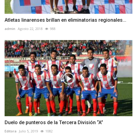
Atletas linarenses brillan en eliminatorias regionales...
admin
Agosto 22, 2018
988
Duelo de punteros de la Tercera División “A”
Editora
Julio 5, 2019
1082