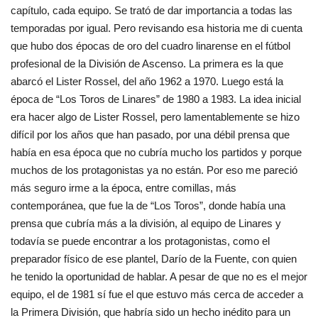
capítulo, cada equipo. Se trató de dar importancia a todas las
temporadas por igual. Pero revisando esa historia me di cuenta
que hubo dos épocas de oro del cuadro linarense en el fútbol
profesional de la División de Ascenso. La primera es la que
abarcó el Lister Rossel, del año 1962 a 1970. Luego está la
época de “Los Toros de Linares” de 1980 a 1983. La idea inicial
era hacer algo de Lister Rossel, pero lamentablemente se hizo
difícil por los años que han pasado, por una débil prensa que
había en esa época que no cubría mucho los partidos y porque
muchos de los protagonistas ya no están. Por eso me pareció
más seguro irme a la época, entre comillas, más
contemporánea, que fue la de “Los Toros”, donde había una
prensa que cubría más a la división, al equipo de Linares y
todavía se puede encontrar a los protagonistas, como el
preparador físico de ese plantel, Darío de la Fuente, con quien
he tenido la oportunidad de hablar. A pesar de que no es el mejor
equipo, el de 1981 sí fue el que estuvo más cerca de acceder a
la Primera División, que habría sido un hecho inédito para un