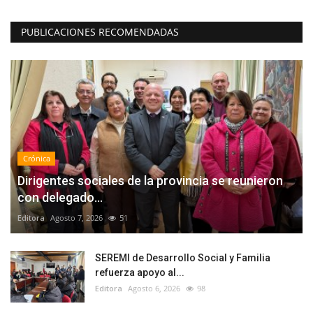
PUBLICACIONES RECOMENDADAS
Crónica
Dirigentes sociales de la provincia se reunieron
con delegado...
Editora
Agosto 7, 2026
51
SEREMI de Desarrollo Social y Familia
refuerza apoyo al...
Editora
Agosto 6, 2026
98