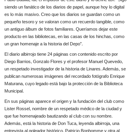
siendo un fanático de los diarios de papel, aunque hoy lo digital
es lo más masivo. Creo que los diarios se guardan como un
pequeño tesoro y se valoran como un recuerdo tangible, como
un antiguo álbum de fotos familiares. Queríamos dejar este
producto en las bibliotecas, en las casas de los hinchas, como
un gran homenaje a la historia del Depo”.
El diario albirrojo tiene 24 páginas con contenido escrito por
Diego Barrios, Gonzalo Flores y el profesor Manuel Quevedo,
un respetado investigador de la historia de Linares. Además, se
publican numerosas imágenes del recordado fotógrafo Enrique
Maturana, cuyo legado está bajo la protección de la Biblioteca
Municipal.
En sus páginas aparece el origen y la fundación del club como
Lister Rossel, nombre de un respetado médico de la ciudad y
que fue homenajeado bautizando al club con su nombre.
Además, está la historia de Don Tuca, leyenda albirroja, una
entrevista al goleador histórico, Patricio Bonhomme y otra al