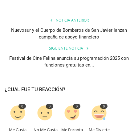
NOTICIA ANTERIOR
Nuevosur y el Cuerpo de Bomberos de San Javier lanzan
campaña de apoyo financiero
SIGUIENTE NOTICIA
Festival de Cine Felina anuncia su programación 2025 con
funciones gratuitas en...
¿CUAL FUE TU REACCIÓN?
0
0
0
0
Me Gusta
No Me Gusta
Me Encanta
Me Divierte