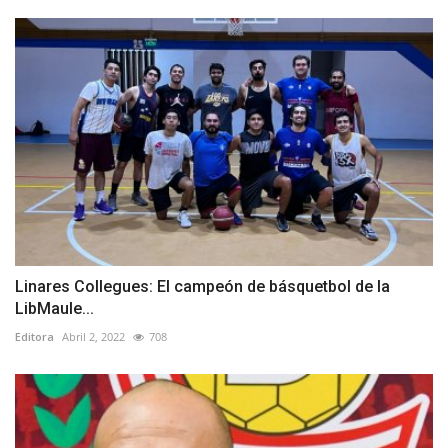
Linares Collegues: El campeón de básquetbol de la
LibMaule...
Editora
Abril 2, 2022
708