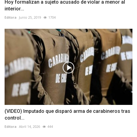
Hoy formalizan a sujeto acusado de violar a menor al
interior...
Editora
Junio 25, 2019
1704
(VIDEO) Imputado que disparó arma de carabineros tras
control...
Editora
Abril 14, 2026
444