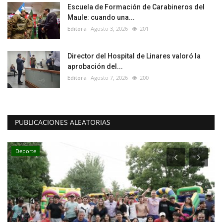
Escuela de Formación de Carabineros del
Maule: cuando una...
Editora
Agosto 3, 2026
201
Director del Hospital de Linares valoró la
aprobación del...
Editora
Agosto 7, 2026
200
PUBLICACIONES ALEATORIAS
Espectáculos