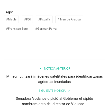
Tags:
#Maule
#PDI
#Fiscalía
#Tren de Aragua
#Francisco Soto
#Germán Parra
NOTICIA ANTERIOR
Minagri utilizará imágenes satelitales para identificar zonas
agrícolas inundadas
SIGUIENTE NOTICIA
Senadora Vodanovic pidió al Gobierno el rápido
nombramiento del director de Vialidad...