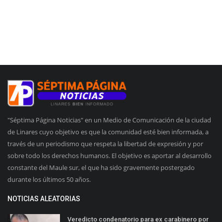
"Séptima Página Noticias" en un Medio de Comunicación de la ciudad
de Linares cuyo objetivo es que la comunidad esté bien informada, a
través de un periodismo que respeta la libertad de expresión y por
sobre todo los derechos humanos. El objetivo es aportar al desarrollo
constante del Maule sur, el que ha sido gravemente postergado
durante los últimos 50 años.
NOTICIAS ALEATORIAS
Veredicto condenatorio para ex carabinero por