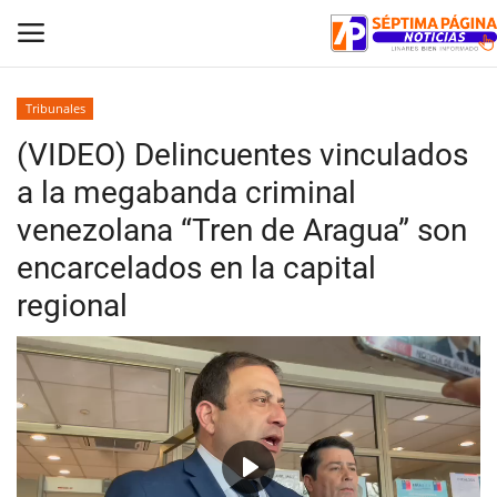
Tribunales
(VIDEO) Delincuentes vinculados
Inicio
a la megabanda criminal
Crónica
venezolana “Tren de Aragua” son
encarcelados en la capital
Policial
regional
Tribunales
Deporte
Política
Espectáculos
Play