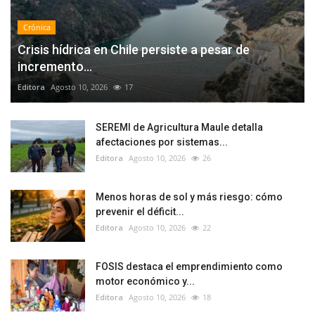
Crónica
Crisis hídrica en Chile persiste a pesar de
incremento...
Editora
Agosto 10, 2026
17
SEREMI de Agricultura Maule detalla
afectaciones por sistemas...
Editora
Agosto 10, 2026
26
Menos horas de sol y más riesgo: cómo
prevenir el déficit...
Editora
Agosto 10, 2026
22
FOSIS destaca el emprendimiento como
motor económico y...
Editora
Agosto 10, 2026
18