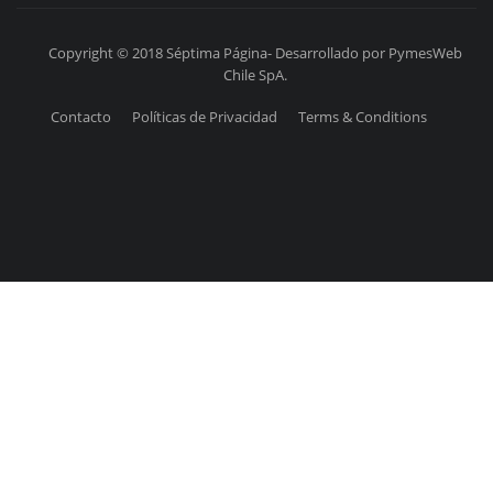
Copyright © 2018 Séptima Página- Desarrollado por PymesWeb
Chile SpA.
Contacto
Políticas de Privacidad
Terms & Conditions