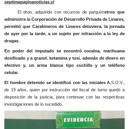
septimapaginanoticias.cl
El dron, adquirido con recursos de parquím
etros que
administra la Corporación de Desarrollo Privada de Linares,
permitió que Carabineros de Linares detuviera, la jornada
de ayer por la tarde, a un sujeto por infracción a la ley de
drogas.
En poder del imputado se encontró cocaína, marihuana
dosificado y a granel, ketamina y tusi, además de dinero en
efectivo y, un arma blanca tipo cuchillo y un teléfono
celular.
El hombre detenido se identificó con las iniciales A.
S.O.V.,
de 19 años, quien por instrucción del fiscal de turno quedó a
disposición de la justicia, para continuar con las respectivas
investigaciones de lo sucedido.