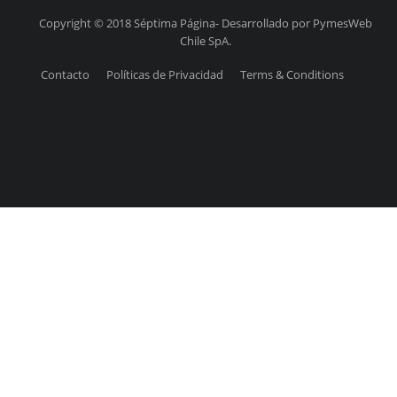
Copyright © 2018 Séptima Página- Desarrollado por PymesWeb
Chile SpA.
Contacto
Políticas de Privacidad
Terms & Conditions