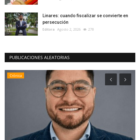
Linares: cuando fiscalizar se convierte en
persecución
Editora
Agosto 2, 2026
278
PUBLICACIONES ALEATORIAS
Policial