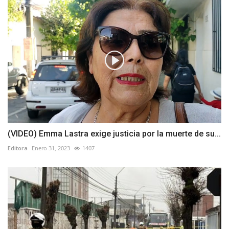
(VIDEO) Emma Lastra exige justicia por la muerte de su...
Editora
Enero 31, 2023
1407