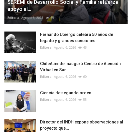
SEREMI de Desarrollo Social y Familia refuerza
apoyo al...
Editora
Agosto 6, 2026
55
Fernando Ubiergo celebra 50 años de
legado y grandes canciones
Editora
Agosto 6, 2026
48
ChileAtiende Inauguró Centro de Atención
Virtual en San...
Editora
Agosto 6, 2026
60
Ciencia de segundo orden
Editora
Agosto 6, 2026
55
Director del INDH expone observaciones al
proyecto que...