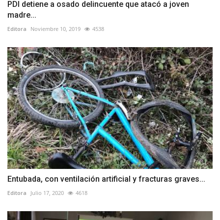
PDI detiene a osado delincuente que atacó a joven
madre...
Editora
Noviembre 10, 2019
4538
Entubada, con ventilación artificial y fracturas graves...
Editora
Julio 17, 2020
4618