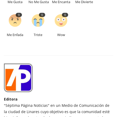
Me Gusta
No Me Gusta
Me Encanta
Me Divierte
0
0
0
Me Enfada
Triste
Wow
Editora
"Séptima Página Noticias" en un Medio de Comunicación de
la ciudad de Linares cuyo objetivo es que la comunidad esté