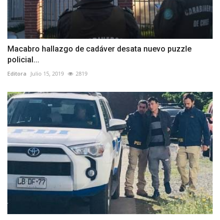
Macabro hallazgo de cadáver desata nuevo puzzle
policial...
Editora
Julio 15, 2019
2819