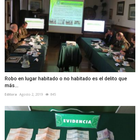
Robo en lugar habitado o no habitado es el delito que
más...
Editora
Agosto 2, 2019
845