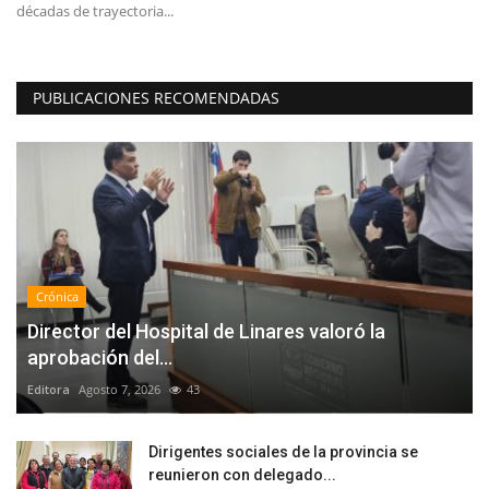
décadas de trayectoria...
PUBLICACIONES RECOMENDADAS
Crónica
Director del Hospital de Linares valoró la
aprobación del...
Editora
Agosto 7, 2026
43
Dirigentes sociales de la provincia se
reunieron con delegado...