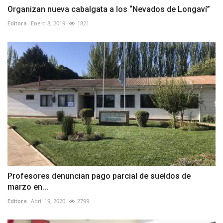
Organizan nueva cabalgata a los “Nevados de Longaví”
Editora
Enero 8, 2019
1821
Profesores denuncian pago parcial de sueldos de
marzo en...
Editora
Abril 19, 2020
2799