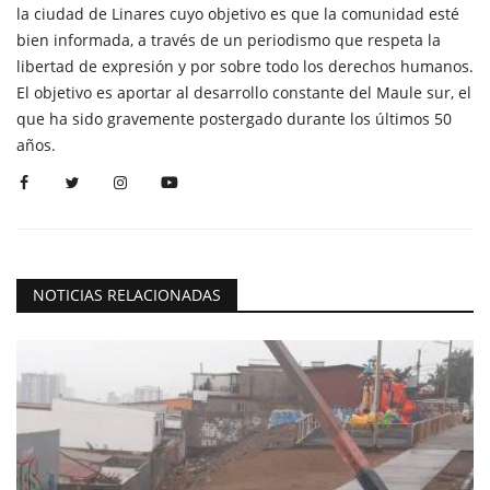
la ciudad de Linares cuyo objetivo es que la comunidad esté
bien informada, a través de un periodismo que respeta la
libertad de expresión y por sobre todo los derechos humanos.
El objetivo es aportar al desarrollo constante del Maule sur, el
que ha sido gravemente postergado durante los últimos 50
años.
NOTICIAS RELACIONADAS