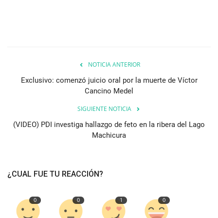
NOTICIA ANTERIOR
Exclusivo: comenzó juicio oral por la muerte de Víctor
Cancino Medel
SIGUIENTE NOTICIA
(VIDEO) PDI investiga hallazgo de feto en la ribera del Lago
Machicura
¿CUAL FUE TU REACCIÓN?
0
0
1
0