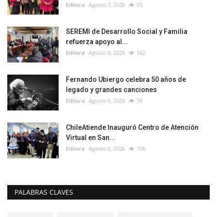
Editora
Agosto 7, 2026
55
SEREMI de Desarrollo Social y Familia
refuerza apoyo al...
Editora
Agosto 6, 2026
102
Fernando Ubiergo celebra 50 años de
legado y grandes canciones
Editora
Agosto 6, 2026
76
ChileAtiende Inauguró Centro de Atención
Virtual en San...
Editora
Agosto 6, 2026
106
PALABRAS CLAVES