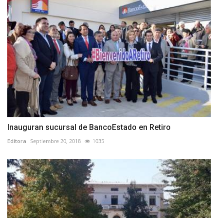
Inauguran sucursal de BancoEstado en Retiro
Editora
Septiembre 20, 2018
1035