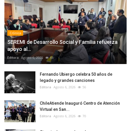
Crónica
SEREMI de Desarrollo Social y Familia refuerza
apoyo al...
Editora
Agosto 6, 2026
66
Fernando Ubiergo celebra 50 años de
legado y grandes canciones
Editora
Agosto 6, 2026
56
ChileAtiende Inauguró Centro de Atención
Virtual en San...
Editora
Agosto 6, 2026
70