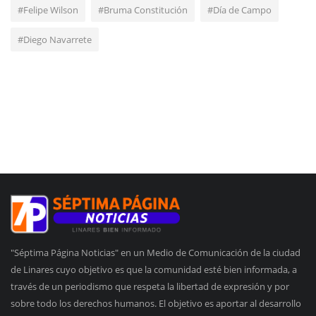
#Felipe Wilson
#Bruma Constitución
#Día de Campo
#Diego Navarrete
"Séptima Página Noticias" en un Medio de Comunicación de la ciudad
de Linares cuyo objetivo es que la comunidad esté bien informada, a
través de un periodismo que respeta la libertad de expresión y por
sobre todo los derechos humanos. El objetivo es aportar al desarrollo