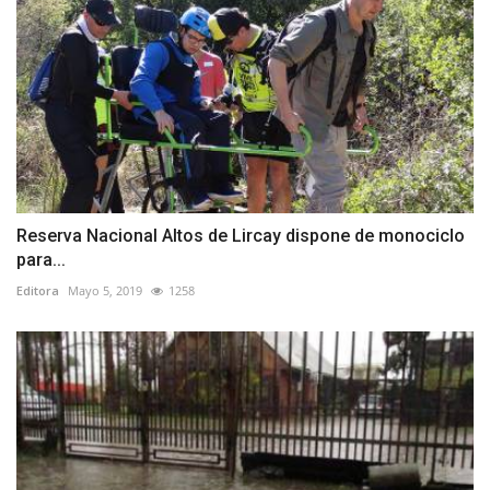
Reserva Nacional Altos de Lircay dispone de monociclo
para...
Editora
Mayo 5, 2019
1258