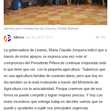
Aportes para campesinos de Linares y Yerbas Buenas.
Editora
Julio 16, 2019 - 01:15
786
La gobernadora de Linares, Maria Claudia Jorquera indicó que a
través de estos apoyos se expresa una vez más el
compromiso del Presidente Piñera de continuar mejorando todo
lo que tiene que ver con la pequeña agricultura. "Sabemos que
es una agricultura familiar de sustento diario, pero que hoy en
día también se le está motivando a través del Ministerio de
Agricultura con la asociatividad. Porque creemos que de esa
forma se puede competir y lograr mejores precios. Y hoy con
estos incentivos que entrega Indap es decirles vamos que se
puede y ayudarles a suplir sus principales urgencias