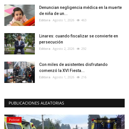
Denuncian negligencia médica en la muerte
de niña de un...
Editora
Agosto 1, 2026
463
Linares: cuando fiscalizar se convierte en
persecución
Editora
Agosto 2, 2026
292
Con miles de asistentes disfrutando
comenzó la XVI Fiesta...
Editora
Agosto 1, 2026
216
PUBLICACIONES ALEATORIAS
Policial