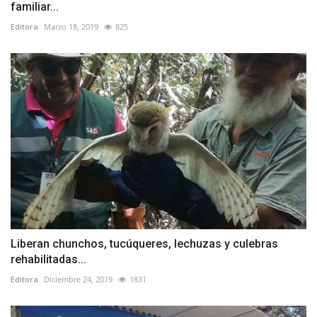
familiar...
Editora
Marzo 18, 2019
825
Liberan chunchos, tucúqueres, lechuzas y culebras
rehabilitadas...
Editora
Diciembre 24, 2019
1831