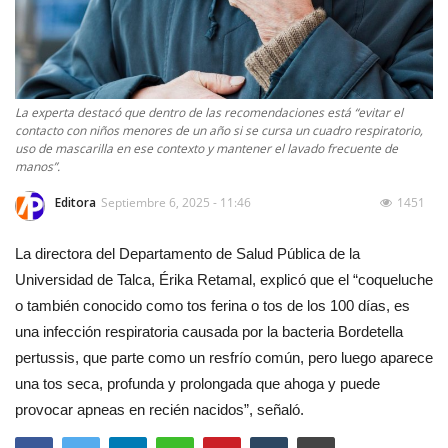
La experta destacó que dentro de las recomendaciones está “evitar el
contacto con niños menores de un año si se cursa un cuadro respiratorio,
uso de mascarilla en ese contexto y mantener el lavado frecuente de
manos”.
Editora
Septiembre 6, 2025 - 11:46
1451
La directora del Departamento de Salud Pública de la
Universidad de Talca, Érika Retamal, explicó que el “coqueluche
o también conocido como tos ferina o tos de los 100 días, es
una infección respiratoria causada por la bacteria Bordetella
pertussis, que parte como un resfrío común, pero luego aparece
una tos seca, profunda y prolongada que ahoga y puede
provocar apneas en recién nacidos”, señaló.