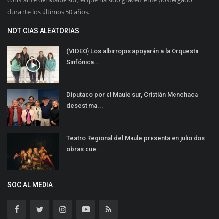
constante del Maule sur, el que ha sido gravemente postergado
durante los últimos 50 años.
NOTICIAS ALEATORIAS
(VIDEO) Los albirrojos apoyarán a la Orquesta
Sinfónica...
Diputado por el Maule sur, Cristián Menchaca
desestima...
Teatro Regional del Maule presenta en julio dos
obras que...
SOCIAL MEDIA