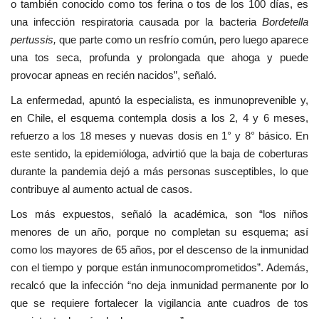
o también conocido como tos ferina o tos de los 100 días, es
una infección respiratoria causada por la bacteria
Bordetella
pertussis,
que parte como un resfrío común, pero luego aparece
una tos seca, profunda y prolongada que ahoga y puede
provocar apneas en recién nacidos”, señaló.
La enfermedad, apuntó la especialista, es inmunoprevenible y,
en Chile, el esquema contempla dosis a los 2, 4 y 6 meses,
refuerzo a los 18 meses y nuevas dosis en 1° y 8° básico. En
este sentido, la epidemióloga, advirtió que la baja de coberturas
durante la pandemia dejó a más personas susceptibles, lo que
contribuye al aumento actual de casos.
Los más expuestos, señaló la académica, son “los niños
menores de un año, porque no completan su esquema; así
como los mayores de 65 años, por el descenso de la inmunidad
con el tiempo y porque están inmunocomprometidos”. Además,
recalcó que la infección “no deja inmunidad permanente por lo
que se requiere fortalecer la vigilancia ante cuadros de tos