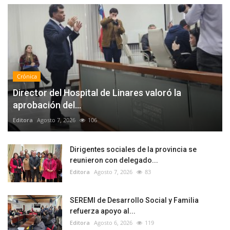
Crónica
Director del Hospital de Linares valoró la
aprobación del...
Editora
Agosto 7, 2026
106
Dirigentes sociales de la provincia se
reunieron con delegado...
Editora
Agosto 7, 2026
83
SEREMI de Desarrollo Social y Familia
refuerza apoyo al...
Editora
Agosto 6, 2026
119