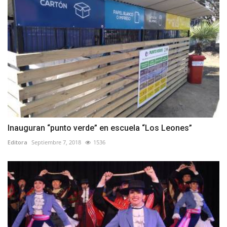
Inauguran “punto verde” en escuela “Los Leones”
Editora
Septiembre 7, 2018
1536