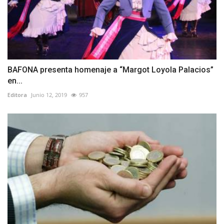
BAFONA presenta homenaje a “Margot Loyola Palacios”
en...
Editora
Junio 12, 2019
957