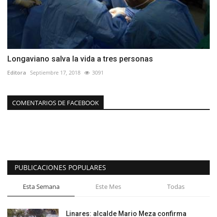
Longaviano salva la vida a tres personas
Editora
Septiembre 17, 2018
3091
COMENTARIOS DE FACEBOOK
PUBLICACIONES POPULARES
Esta Semana
Este Mes
Todas
Linares: alcalde Mario Meza confirma