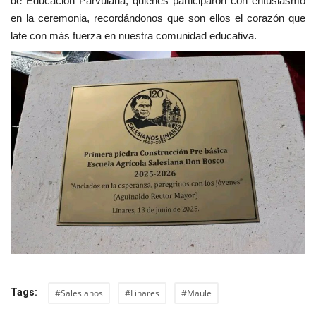
de Educación Parvularia, quienes participaron con entusiasmo
en la ceremonia, recordándonos que son ellos el corazón que
late con más fuerza en nuestra comunidad educativa.
Tags:
#Salesianos
#Linares
#Maule