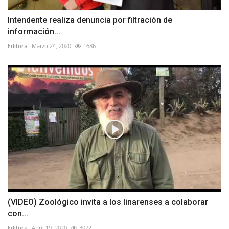
Intendente realiza denuncia por filtración de
información...
Editora
Marzo 24, 2020
1686
(VIDEO) Zoológico invita a los linarenses a colaborar
con...
Editora
Abril 19, 2020
3072