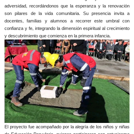
adversidad, recordándonos que la esperanza y la renovación
son pilares de la vida comunitaria. Su presencia invita a
docentes, familias y alumnos a recorrer este umbral con
confianza y fe, integrando la dimensión espiritual al crecimiento
y descubrimiento que comienza en la primera infancia.
El proyecto fue acompañado por la alegría de los niños y niñas