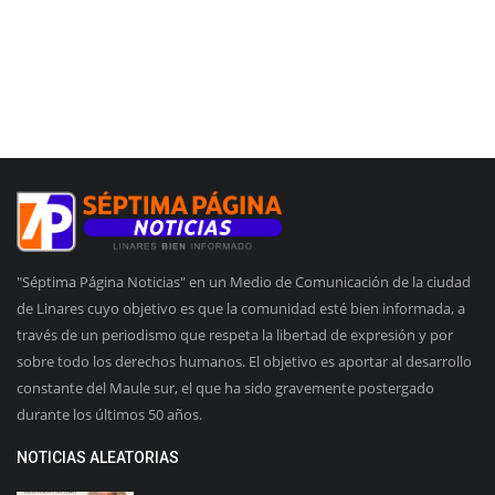
"Séptima Página Noticias" en un Medio de Comunicación de la ciudad
de Linares cuyo objetivo es que la comunidad esté bien informada, a
través de un periodismo que respeta la libertad de expresión y por
sobre todo los derechos humanos. El objetivo es aportar al desarrollo
constante del Maule sur, el que ha sido gravemente postergado
durante los últimos 50 años.
NOTICIAS ALEATORIAS