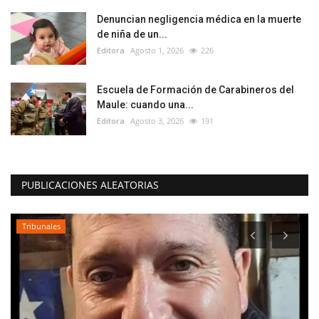
Denuncian negligencia médica en la muerte
de niña de un...
Editora
Agosto 1, 2026
226
Escuela de Formación de Carabineros del
Maule: cuando una...
Editora
Agosto 3, 2026
191
PUBLICACIONES ALEATORIAS
Tribunales