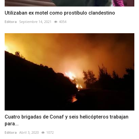
Utilizaban ex motel como prostíbulo clandestino
Editora
Septiembre 14, 2021
4054
Cuatro brigadas de Conaf y seis helicópteros trabajan
para...
Editora
Abril 3, 2020
1072