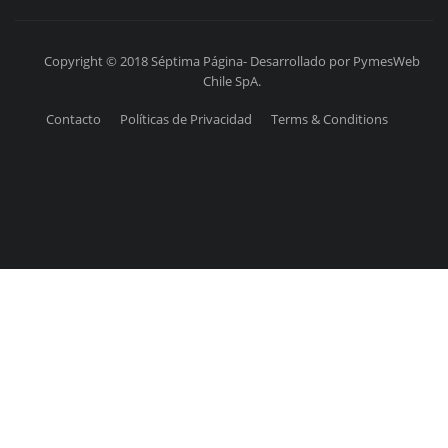
Copyright © 2018 Séptima Página- Desarrollado por PymesWeb
Chile SpA.
Contacto
Políticas de Privacidad
Terms & Conditions