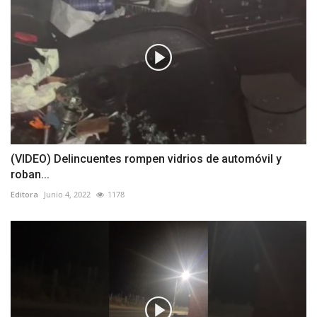
(VIDEO) Delincuentes rompen vidrios de automóvil y
roban...
Editora
Junio 4, 2022
1178