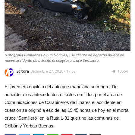
(Fotografía Gentileza Colbún Noticias) Estudiante de derecho muere en
nuevo accidente de tránsito el peligroso cruce Semillero.
Editora
Diciembre 27, 2020 - 17:08
10554
El joven era copiloto del auto que manejaba su madre. De
acuerdo a los antecedentes oficiales emitidos por el área de
Comunicaciones de Carabineros de Linares el accidente en
cuestión se originó a eso de las 19:45 horas de hoy en el mortal
cruce “Semillero” en la Ruta L-31 que une las comunas de
Colbún y Yerbas Buenas.