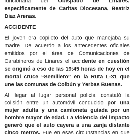
funcionaria del
Obispado de Linares,
específicamente de Caritas Diocesana, Beatriz
Díaz Arenas.
ACCIDENTE
El joven era copiloto del auto que manejaba su
madre. De acuerdo a los antecedentes oficiales
emitidos por el área de Comunicaciones de
Carabineros de Linares el acci
dente en cuestión
se originó a eso de las 19:45 horas de hoy en el
mortal cruce “Semillero” en la Ruta L-31 que
une las comunas de Colbún y Yerbas Buenas.
Al llegar al lugar personal policial constató la
colisión entre un automóvil conducido
por una
mujer adulta y una camioneta guiada por un
hombre mayor de edad. La violencia del impacto
generó que el auto cayera a una zanja distante
cinco metros.
Fue en esas circunstancias en que