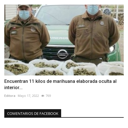
Encuentran 11 kilos de marihuana elaborada oculta al
interior...
Editora
Mayo 17, 2022
769
COMENTARIOS DE FACEBOOK