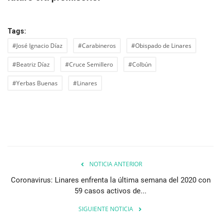
Tags:
#José Ignacio Díaz
#Carabineros
#Obispado de Linares
#Beatriz Díaz
#Cruce Semillero
#Colbún
#Yerbas Buenas
#Linares
NOTICIA ANTERIOR
Coronavirus: Linares enfrenta la última semana del 2020 con
59 casos activos de...
SIGUIENTE NOTICIA