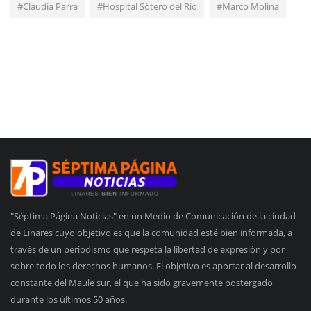
#Claudia Parra
#Hospital Sótero del Río
#Marco Molina
"Séptima Página Noticias" en un Medio de Comunicación de la ciudad
de Linares cuyo objetivo es que la comunidad esté bien informada, a
través de un periodismo que respeta la libertad de expresión y por
sobre todo los derechos humanos. El objetivo es aportar al desarrollo
constante del Maule sur, el que ha sido gravemente postergado
durante los últimos 50 años.