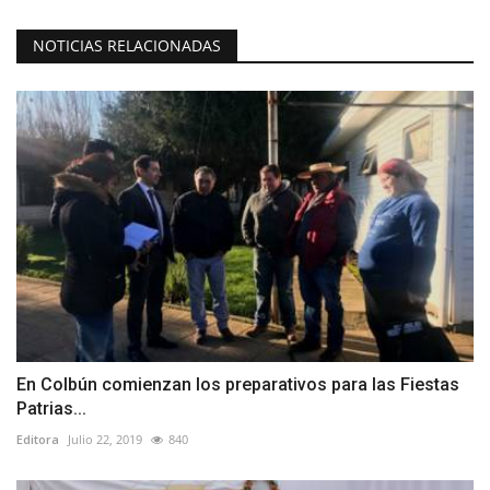
NOTICIAS RELACIONADAS
En Colbún comienzan los preparativos para las Fiestas
Patrias...
Editora
Julio 22, 2019
840