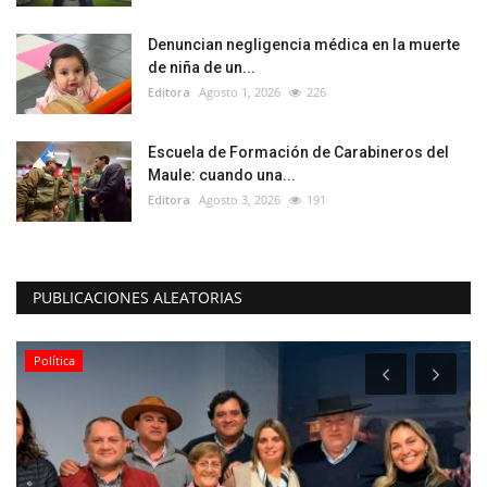
Denuncian negligencia médica en la muerte
de niña de un...
Editora
Agosto 1, 2026
226
Escuela de Formación de Carabineros del
Maule: cuando una...
Editora
Agosto 3, 2026
191
PUBLICACIONES ALEATORIAS
Política