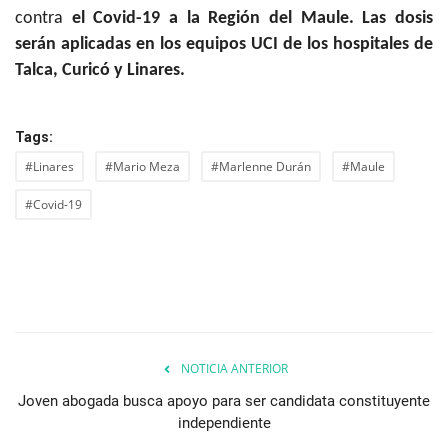
contra
el Covid-19 a la Región del Maule. Las dosis
serán aplicadas en los equipos UCI de los hospitales de
Talca, Curicó y Linares.
Tags:
#Linares
#Mario Meza
#Marlenne Durán
#Maule
#Covid-19
NOTICIA ANTERIOR
Joven abogada busca apoyo para ser candidata constituyente
independiente