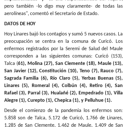
pero también -lo digo muy claramente- de todas las
aerolíneas", comentó el Secretario de Estado.
DATOS DE HOY
Hoy Linares bajó los contagios y sumó 5 nuevos casos. La
preocupación se centra en la comuna de Curicó. Los
enfermos registrados por la Seremi de Salud del Maule
corresponden a las siguientes comunas: Curicó (153),
Talca (
61), Molina (27), San Clemente (18), Maule (13),
San Javier (12), Constitución (10), Teno (7), Rauco (7),
Sagrada Familia (6), Río Claro (5), Yerbas Buenas (5),
Linares (5), Romeral (4), Colbún (4), Retiro (4), San
Rafael (3), Parral (3), Hualañé (2), Empedrado (1), Villa
Alegre (1), Curepto (1), Chepica (1), y Pelluhue (1).
Desde el comienzo de la pandemia los enfermos son:
5.858 son de Talca, 5.172 de Curicó, 1.766 de Linares,
1.285 de San Clemente, 1.462 de Maule, 1.409 de San