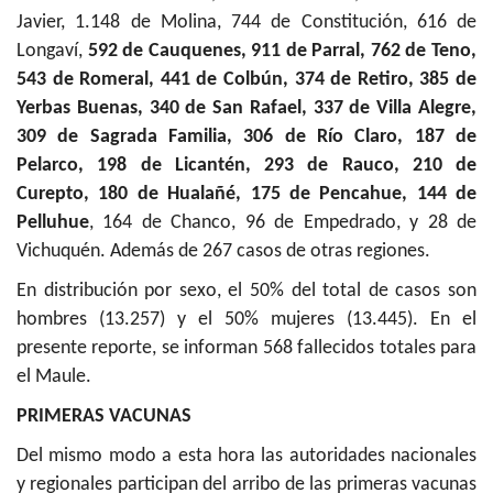
Javier, 1.148 de Molina, 744 de Constitución, 616 de
Longaví,
592 de Cauquenes, 911 de Parral, 762 de Teno,
543 de Romeral, 441 de Colbún, 374 de Retiro, 385 de
Yerbas Buenas, 340 de San Rafael, 337 de Villa Alegre,
309 de Sagrada Familia, 306 de Río Claro, 187 de
Pelarco, 198 de Licantén, 293 de Rauco, 210 de
Curepto, 180 de Hualañé, 175 de Pencahue, 144 de
Pelluhue
, 164 de Chanco, 96 de Empedrado, y 28 de
Vichuquén. Además de 267 casos de otras regiones.
En distribución por sexo, el 50% del total de casos son
hombres (13.257) y el 50% mujeres (13.445). En el
presente reporte, se informan 568 fallecidos totales para
el Maule.
PRIMERAS VACUNAS
Del mismo modo a esta hora las autoridades nacionales
y regionales participan del arribo de las primeras vacunas