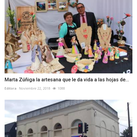
Marta Zúñiga la artesana que le da vida a las hojas de...
Editora
Noviembre 22, 2018
1088