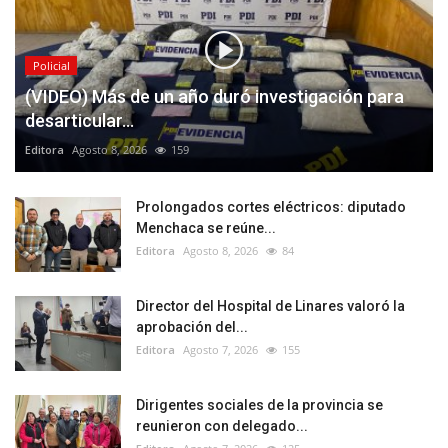
Policial
(VIDEO) Más de un año duró investigación para
desarticular...
Editora
Agosto 8, 2026
159
Prolongados cortes eléctricos: diputado
Menchaca se reúne...
Editora
Agosto 8, 2026
84
Director del Hospital de Linares valoró la
aprobación del...
Editora
Agosto 7, 2026
155
Dirigentes sociales de la provincia se
reunieron con delegado...