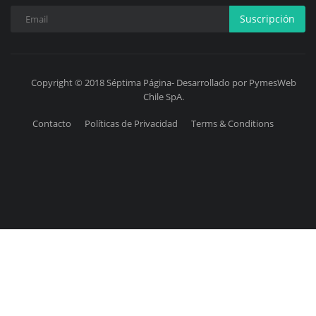
Suscripción
Copyright © 2018 Séptima Página- Desarrollado por PymesWeb
Chile SpA.
Contacto
Políticas de Privacidad
Terms & Conditions