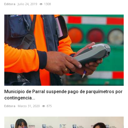
Editora
Julio 24, 2019
1308
Municipio de Parral suspende pago de parquímetros por
contingencia...
Editora
Marzo 31, 2020
875