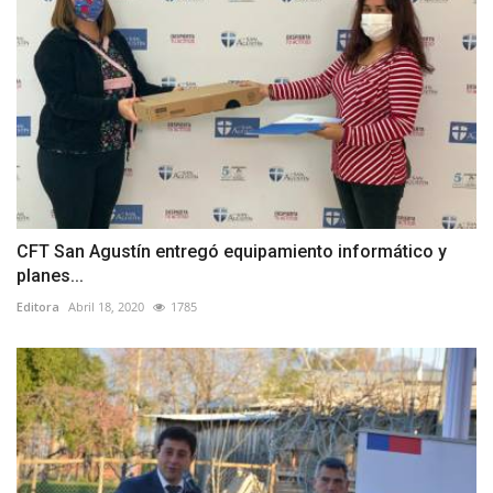
CFT San Agustín entregó equipamiento informático y
planes...
Editora
Abril 18, 2020
1785