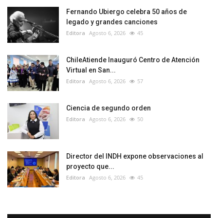
Fernando Ubiergo celebra 50 años de
legado y grandes canciones
Editora
Agosto 6, 2026
45
ChileAtiende Inauguró Centro de Atención
Virtual en San...
Editora
Agosto 6, 2026
57
Ciencia de segundo orden
Editora
Agosto 6, 2026
50
Director del INDH expone observaciones al
proyecto que...
Editora
Agosto 6, 2026
45