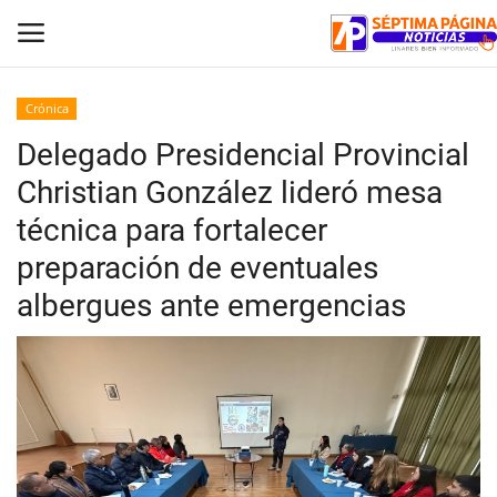
Crónica
Delegado Presidencial Provincial
Inicio
Christian González lideró mesa
Crónica
técnica para fortalecer
preparación de eventuales
Policial
albergues ante emergencias
Tribunales
Deporte
Política
Espectáculos