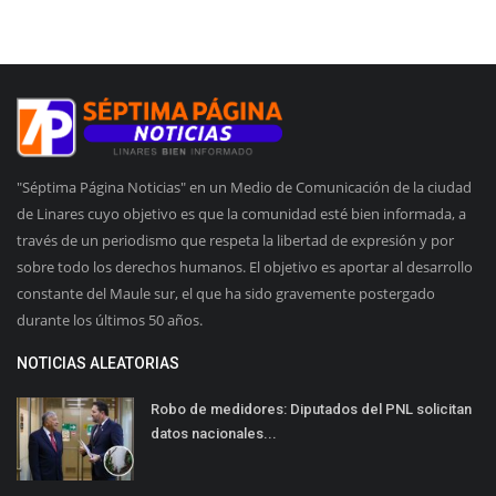
"Séptima Página Noticias" en un Medio de Comunicación de la ciudad
de Linares cuyo objetivo es que la comunidad esté bien informada, a
través de un periodismo que respeta la libertad de expresión y por
sobre todo los derechos humanos. El objetivo es aportar al desarrollo
constante del Maule sur, el que ha sido gravemente postergado
durante los últimos 50 años.
NOTICIAS ALEATORIAS
Robo de medidores: Diputados del PNL solicitan
datos nacionales...