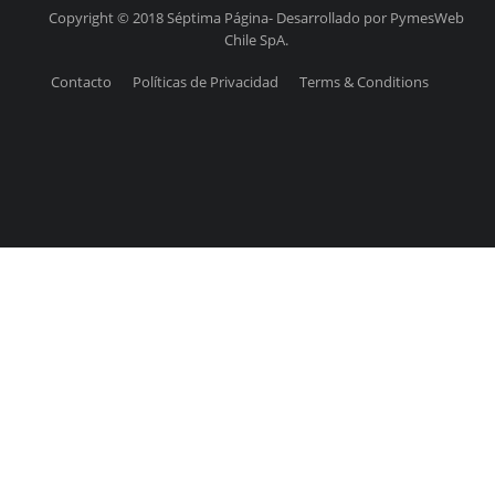
Copyright © 2018 Séptima Página- Desarrollado por PymesWeb
Chile SpA.
Contacto
Políticas de Privacidad
Terms & Conditions