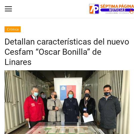
Crónica
Detallan características del nuevo
Inicio
Cesfam “Oscar Bonilla” de
Crónica
Linares
Policial
Tribunales
Deporte
Política
Espectáculos