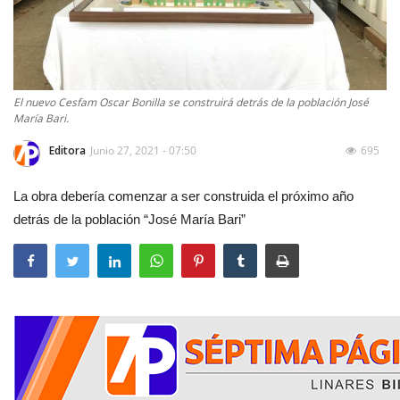
El nuevo Cesfam Oscar Bonilla se construirá detrás de la población José
María Bari.
Editora
Junio 27, 2021 - 07:50
695
La obra debería comenzar a ser construida el próximo año
detrás de la población “José María Bari”