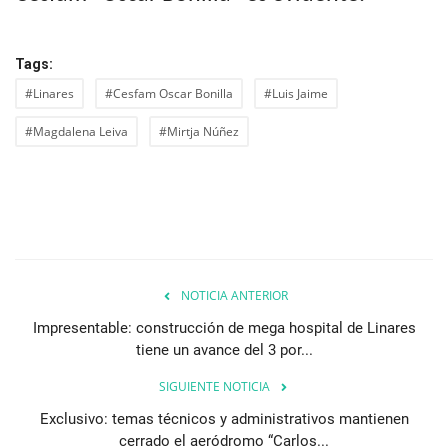
Tags:
#Linares
#Cesfam Oscar Bonilla
#Luis Jaime
#Magdalena Leiva
#Mirtja Núñez
NOTICIA ANTERIOR
Impresentable: construcción de mega hospital de Linares
tiene un avance del 3 por...
SIGUIENTE NOTICIA
Exclusivo: temas técnicos y administrativos mantienen
cerrado el aeródromo “Carlos...