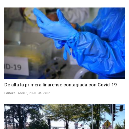
De alta la primera linarense contagiada con Covid-19
Editora
Abril 8, 2020
2402