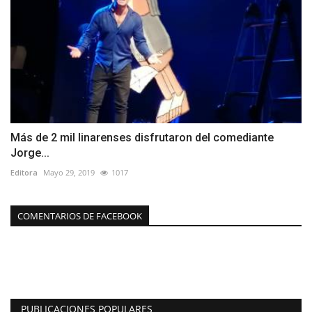
Más de 2 mil linarenses disfrutaron del comediante
Jorge...
Editora
Mayo 29, 2019
1017
COMENTARIOS DE FACEBOOK
PUBLICACIONES POPULARES