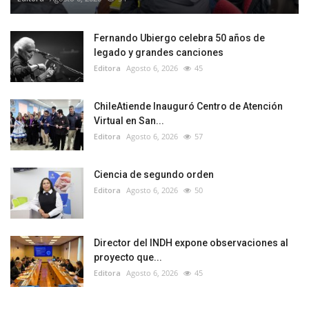
Fernando Ubiergo celebra 50 años de
legado y grandes canciones
Editora
Agosto 6, 2026
45
ChileAtiende Inauguró Centro de Atención
Virtual en San...
Editora
Agosto 6, 2026
57
Ciencia de segundo orden
Editora
Agosto 6, 2026
50
Director del INDH expone observaciones al
proyecto que...
Editora
Agosto 6, 2026
45