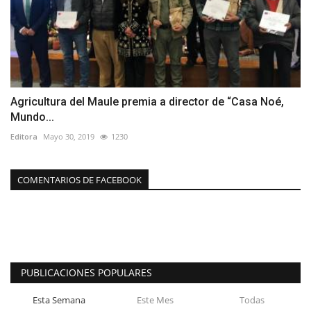
Agricultura del Maule premia a director de “Casa Noé,
Mundo...
Editora
Mayo 30, 2019
1230
COMENTARIOS DE FACEBOOK
PUBLICACIONES POPULARES
Esta Semana
Este Mes
Todas