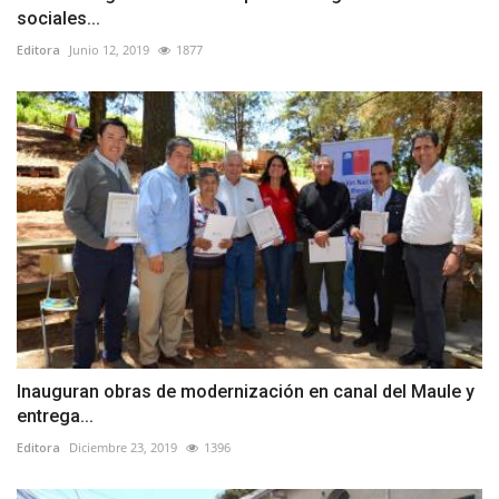
sociales...
Editora
Junio 12, 2019
1877
Inauguran obras de modernización en canal del Maule y
entrega...
Editora
Diciembre 23, 2019
1396