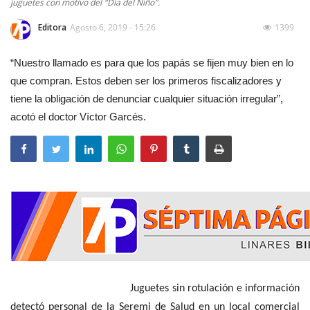
juguetes con motivo del "Día del Niño".
Editora
Agosto 6, 2019 - 15:26
1399
“Nuestro llamado es para que los papás se fijen muy bien en lo
que compran. Estos deben ser los primeros fiscalizadores y
tiene la obligación de denunciar cualquier situación irregular”,
acotó el doctor Víctor Garcés.
Juguetes sin rotulación e información
detectó personal de la Seremi de Salud en un local comercial