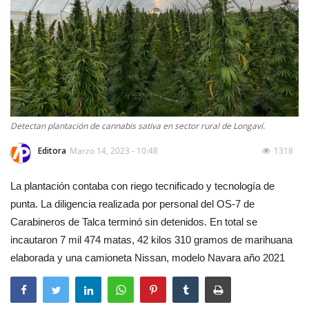
Detectan plantación de cannabis sativa en sector rural de Longaví.
Editora
Marzo 14, 2023 - 10:48
1318
La plantación contaba con riego tecnificado y tecnología de
punta. La diligencia realizada por personal del OS-7 de
Carabineros de Talca terminó sin detenidos. En total se
incautaron 7 mil 474 matas, 42 kilos 310 gramos de marihuana
elaborada y una camioneta Nissan, modelo Navara año 2021