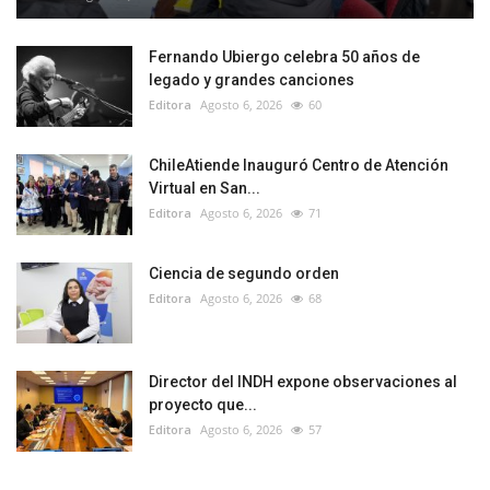
Fernando Ubiergo celebra 50 años de
legado y grandes canciones
Editora
Agosto 6, 2026
60
ChileAtiende Inauguró Centro de Atención
Virtual en San...
Editora
Agosto 6, 2026
71
Ciencia de segundo orden
Editora
Agosto 6, 2026
68
Director del INDH expone observaciones al
proyecto que...
Editora
Agosto 6, 2026
57