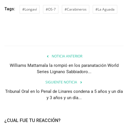
Tags:
#Longaví
#OS-7
#Carabineros
#La Aguada
NOTICIA ANTERIOR
Williams Mattamala la rompió en los paranatación World
Series Lignano Sabbiadoro...
SIGUIENTE NOTICIA
Tribunal Oral en lo Penal de Linares condena a 5 años y un día
y 3 años y un día...
¿CUAL FUE TU REACCIÓN?