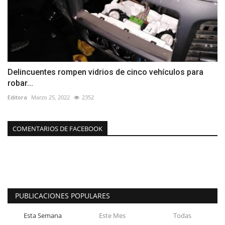
Delincuentes rompen vidrios de cinco vehículos para
robar...
Editora
Marzo 25, 2022
2352
COMENTARIOS DE FACEBOOK
PUBLICACIONES POPULARES
Esta Semana
Este Mes
Todas