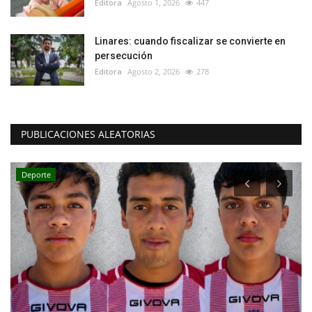
Editora
Agosto 1, 2026
447
Linares: cuando fiscalizar se convierte en
persecución
Editora
Agosto 2, 2026
278
PUBLICACIONES ALEATORIAS
Deporte