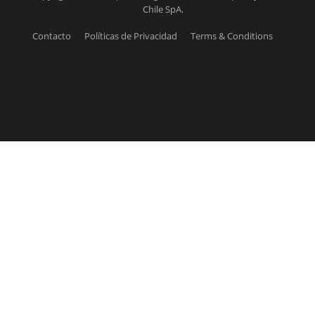
Chile SpA.
Contacto
Políticas de Privacidad
Terms & Conditions