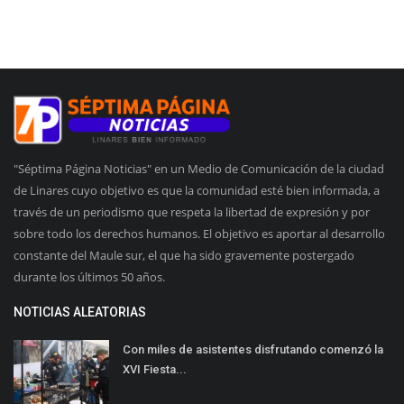
"Séptima Página Noticias" en un Medio de Comunicación de la ciudad
de Linares cuyo objetivo es que la comunidad esté bien informada, a
través de un periodismo que respeta la libertad de expresión y por
sobre todo los derechos humanos. El objetivo es aportar al desarrollo
constante del Maule sur, el que ha sido gravemente postergado
durante los últimos 50 años.
NOTICIAS ALEATORIAS
Con miles de asistentes disfrutando comenzó la
XVI Fiesta...