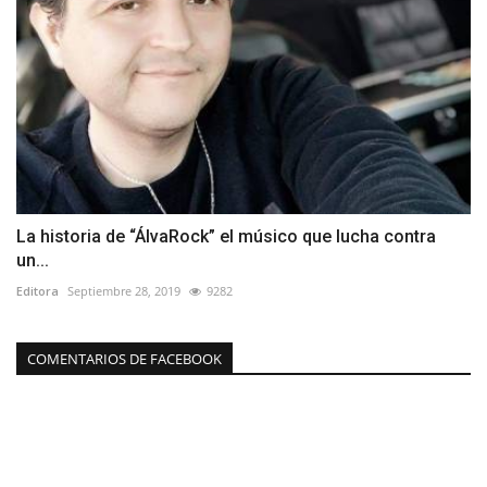
La historia de “ÁlvaRock” el músico que lucha contra
un...
Editora
Septiembre 28, 2019
9282
COMENTARIOS DE FACEBOOK