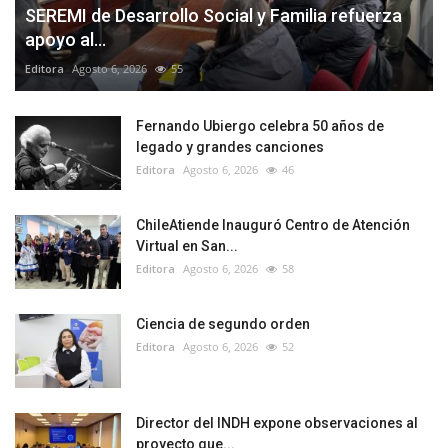
SEREMI de Desarrollo Social y Familia refuerza
apoyo al...
Editora
Agosto 6, 2026
55
Fernando Ubiergo celebra 50 años de
legado y grandes canciones
Editora
Agosto 6, 2026
46
ChileAtiende Inauguró Centro de Atención
Virtual en San...
Editora
Agosto 6, 2026
58
Ciencia de segundo orden
Editora
Agosto 6, 2026
52
Director del INDH expone observaciones al
proyecto que...