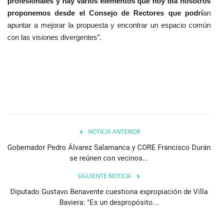
profesionales y hay varios elementos que hoy día nosotros
proponemos desde el Consejo de Rectores que podrí
an
apuntar a mejorar la propuesta y encontrar un espacio común
con las visiones divergentes”.
NOTICIA ANTERIOR
Gobernador Pedro Álvarez Salamanca y CORE Francisco Durán
se reúnen con vecinos...
SIGUIENTE NOTICIA
Diputado Gustavo Benavente cuestiona expropiación de Villa
Baviera: "Es un despropósito...