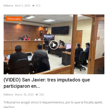
Editora
Abril 5, 2025
413
Tribunales
(VIDEO) San Javier: tres imputados que
participaron en...
Editora
Marzo 30, 2025
528
Tribunal no acogió otros 5 requerimientos, por lo que la fiscalía apeló.
Hechos...