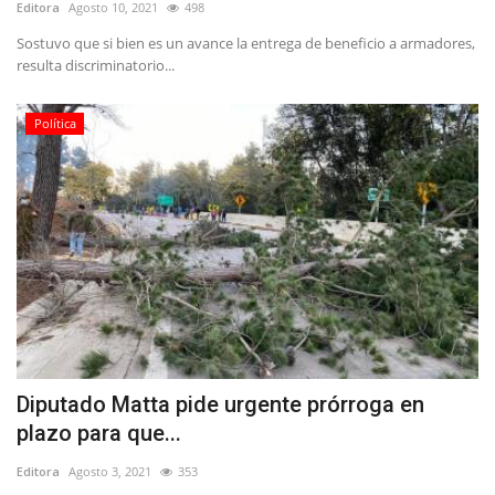
Editora
Agosto 10, 2021
498
Sostuvo que si bien es un avance la entrega de beneficio a armadores,
resulta discriminatorio...
Política
Diputado Matta pide urgente prórroga en
plazo para que...
Editora
Agosto 3, 2021
353