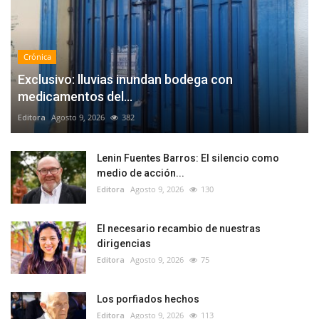
Crónica
Exclusivo: lluvias inundan bodega con
medicamentos del...
Editora
Agosto 9, 2026
382
Lenin Fuentes Barros: El silencio como
medio de acción...
Editora
Agosto 9, 2026
130
El necesario recambio de nuestras
dirigencias
Editora
Agosto 9, 2026
75
Los porfiados hechos
Editora
Agosto 9, 2026
113