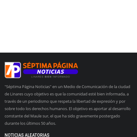
"Séptima Página Noticias" en un Medio de Comunicación de la ciudad
de Linares cuyo objetivo es que la comunidad esté bien informada, a
través de un periodismo que respeta la libertad de expresión y por
sobre todo los derechos humanos. El objetivo es aportar al desarrollo
constante del Maule sur, el que ha sido gravemente postergado
durante los últimos 50 años.
NOTICIAS ALEATORIAS