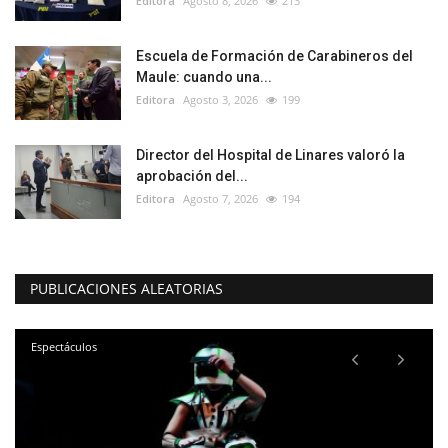
Editora
Agosto 8, 2026
213
Escuela de Formación de Carabineros del
Maule: cuando una...
Editora
Agosto 3, 2026
199
Director del Hospital de Linares valoró la
aprobación del...
Editora
Agosto 7, 2026
194
PUBLICACIONES ALEATORIAS
Espectáculos