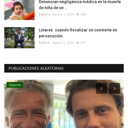
Denuncian negligencia médica en la muerte
de niña de un...
Editora
Agosto 1, 2026
460
Linares: cuando fiscalizar se convierte en
persecución
Editora
Agosto 2, 2026
291
PUBLICACIONES ALEATORIAS
Deporte