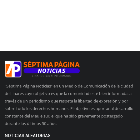
"Séptima Página Noticias" en un Medio de Comunicación de la ciudad
de Linares cuyo objetivo es que la comunidad esté bien informada, a
través de un periodismo que respeta la libertad de expresión y por
sobre todo los derechos humanos. El objetivo es aportar al desarrollo
constante del Maule sur, el que ha sido gravemente postergado
durante los últimos 50 años.
NOTICIAS ALEATORIAS