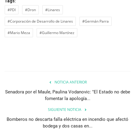
Tags:
#PDI
#Dron
#Linares
#Corporación de Desarrollo de Linares
#Germán Parra
#Mario Meza
#Guillermo Martínez
NOTICIA ANTERIOR
Senadora por el Maule, Paulina Vodanovic: "El Estado no debe
fomentar la apología...
SIGUIENTE NOTICIA
Bomberos no descarta falla eléctrica en incendio que afectó
bodega y dos casas en...