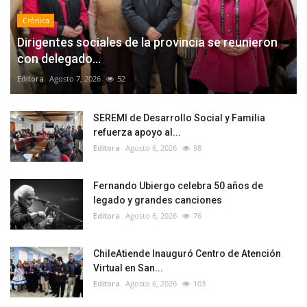
Crónica
Dirigentes sociales de la provincia se reunieron
con delegado...
Editora
Agosto 7, 2026
52
SEREMI de Desarrollo Social y Familia
refuerza apoyo al...
Editora
Agosto 6, 2026
98
Fernando Ubiergo celebra 50 años de
legado y grandes canciones
Editora
Agosto 6, 2026
76
ChileAtiende Inauguró Centro de Atención
Virtual en San...
Editora
Agosto 6, 2026
103