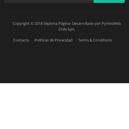
Copyright © 2018 Séptima Página- Desarrollado por PymesWeb
Chile SpA.
Contacto
Políticas de Privacidad
Terms & Conditions