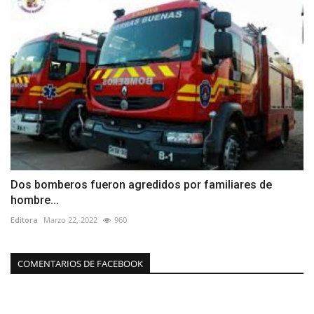
Dos bomberos fueron agredidos por familiares de
hombre...
Editora
Marzo 22, 2022
960
COMENTARIOS DE FACEBOOK