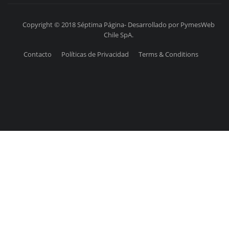
Copyright © 2018 Séptima Página- Desarrollado por PymesWeb
Chile SpA.
Contacto
Políticas de Privacidad
Terms & Conditions