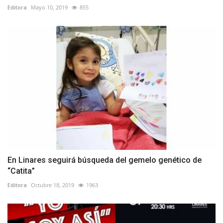
Editora
Mayo 10, 2019
855
En Linares seguirá búsqueda del gemelo genético de
“Catita”
Editora
Octubre 18, 2019
1963