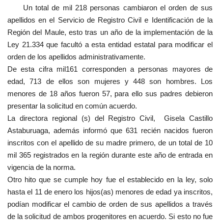
Un total de mil 218 personas cambiaron el orden de sus
apellidos en el Servicio de Registro Civil e Identificación de la
Región del Maule, esto tras un año de la implementación de la
Ley 21.334 que facultó a esta entidad estatal para modificar el
orden de los apellidos administrativamente.
De esta cifra mil161 corresponden a personas mayores de
edad, 713 de ellos son mujeres y 448 son hombres. Los
menores de 18 años fueron 57, para ello sus padres debieron
presentar la solicitud en común acuerdo.
La directora regional (s) del Registro Civil, Gisela Castillo
Astaburuaga, además informó que 631 recién nacidos fueron
inscritos con el apellido de su madre primero, de un total de 10
mil 365 registrados en la región durante este año de entrada en
vigencia de la norma.
Otro hito que se cumple hoy fue el establecido en la ley, solo
hasta el 11 de enero los hijos(as) menores de edad ya inscritos,
podían modificar el cambio de orden de sus apellidos a través
de la solicitud de ambos progenitores en acuerdo. Si esto no fue