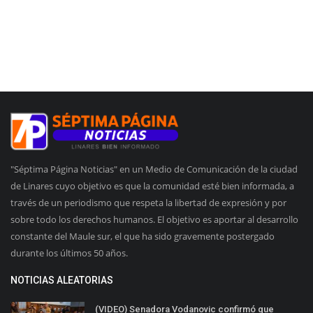
"Séptima Página Noticias" en un Medio de Comunicación de la ciudad
de Linares cuyo objetivo es que la comunidad esté bien informada, a
través de un periodismo que respeta la libertad de expresión y por
sobre todo los derechos humanos. El objetivo es aportar al desarrollo
constante del Maule sur, el que ha sido gravemente postergado
durante los últimos 50 años.
NOTICIAS ALEATORIAS
(VIDEO) Senadora Vodanovic confirmó que