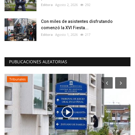
Editora
Agosto 2, 2026
292
Con miles de asistentes disfrutando
comenzó la XVI Fiesta...
Editora
Agosto 1, 2026
217
PUBLICACIONES ALEATORIAS
Deporte