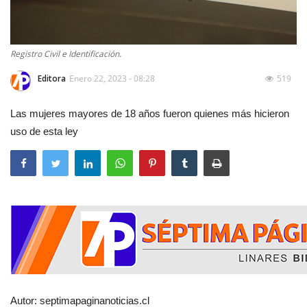
Registro Civil e Identificación.
Editora
Enero 22, 2023 - 08:28
519
Las mujeres mayores de 18 años fueron quienes más hicieron
uso de esta ley
Autor: septimapaginanoticias.cl