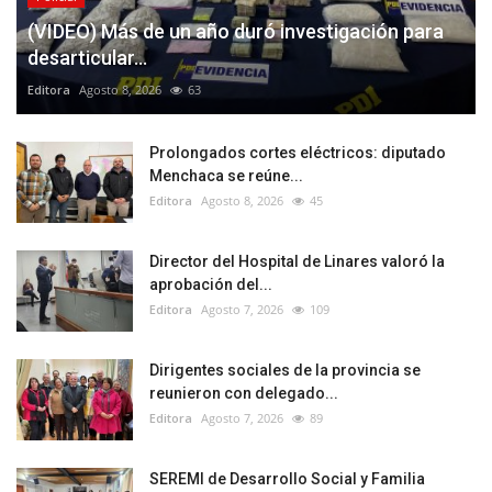
(VIDEO) Más de un año duró investigación para
desarticular...
Editora
Agosto 8, 2026
63
Prolongados cortes eléctricos: diputado
Menchaca se reúne...
Editora
Agosto 8, 2026
45
Director del Hospital de Linares valoró la
aprobación del...
Editora
Agosto 7, 2026
109
Dirigentes sociales de la provincia se
reunieron con delegado...
Editora
Agosto 7, 2026
89
SEREMI de Desarrollo Social y Familia