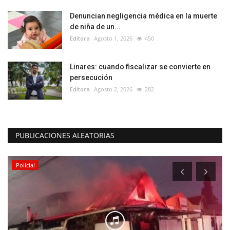
Denuncian negligencia médica en la muerte
de niña de un...
Editora
Agosto 1, 2026
450
Linares: cuando fiscalizar se convierte en
persecución
Editora
Agosto 2, 2026
282
PUBLICACIONES ALEATORIAS
Policial