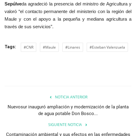
Sepúlve
da agradeció la presencia del ministro de Agricultura y
valoró “el contacto permanente del ministerio con la región del
Maule y con el apoyo a la pequeña y mediana agricultura a
través de sus servicios”.
Tags:
#CNR
#Maule
#Linares
#Esteban Valenzuela
NOTICIA ANTERIOR
Nuevosur inauguró ampliación y modernización de la planta
de agua potable Don Bosco...
SIGUIENTE NOTICIA
Contaminación ambiental y sus efectos en las enfermedades