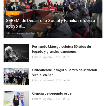
Crónica
SEREMI de Desarrollo Social y Familia refuerza
apoyo al...
Editora
Agosto 6, 2026
61
Fernando Ubiergo celebra 50 años de
legado y grandes canciones
Editora
Agosto 6, 2026
51
ChileAtiende Inauguró Centro de Atención
Virtual en San...
Editora
Agosto 6, 2026
66
Ciencia de segundo orden
Editora
Agosto 6, 2026
62