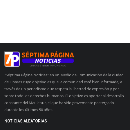
"Séptima Página Noticias" en un Medio de Comunicación de la ciudad
de Linares cuyo objetivo es que la comunidad esté bien informada, a
través de un periodismo que respeta la libertad de expresión y por
sobre todo los derechos humanos. El objetivo es aportar al desarrollo
constante del Maule sur, el que ha sido gravemente postergado
durante los últimos 50 años.
NOTICIAS ALEATORIAS