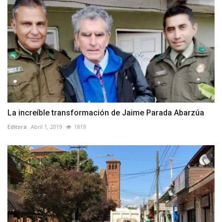
La increíble transformación de Jaime Parada Abarzúa
Editora
Abril 1, 2019
1819