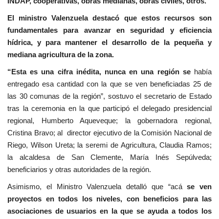
INDAP, cooperativas, obras medianas, obras civiles, otros.
El ministro Valenzuela destacó que estos recursos son
fundamentales para avanzar en seguridad y eficiencia
hídrica, y para mantener el desarrollo de la pequeña y
mediana agricultura de la zona.
“Esta es una cifra inédita, nunca en una región se
había
entregado esa cantidad con la que se ven beneficiadas 25 de
las 30 comunas de la región”,
sostuvo el secretario de Estado
tras la ceremonia en la que participó el delegado presidencial
regional, Humberto Aqueveque; la gobernadora regional,
Cristina Bravo; al director ejecutivo de la Comisión Nacional de
Riego, Wilson Ureta; la seremi de Agricultura, Claudia Ramos;
la alcaldesa de San Clemente, María Inés Sepúlveda;
beneficiarios y otras autoridades de la región.
Asimismo, el Ministro Valenzuela detalló que “acá
se ven
proyectos en todos los niveles, con beneficios para las
asociaciones de usuarios en la que se ayuda a todos los