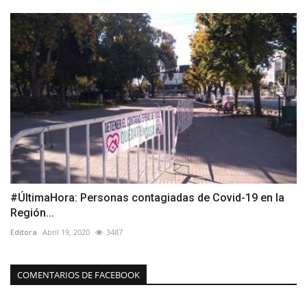
#ÚltimaHora: Personas contagiadas de Covid-19 en la
Región...
Editora
Abril 19, 2020
3487
COMENTARIOS DE FACEBOOK