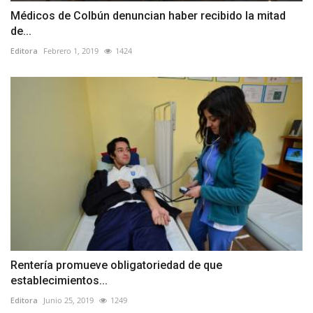
Médicos de Colbún denuncian haber recibido la mitad
de...
Editora
Febrero 1, 2019
1424
Rentería promueve obligatoriedad de que
establecimientos...
Editora
Junio 25, 2019
1249