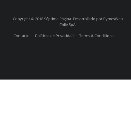
Copyright © 2018 Séptima Página- Desarrollado por PymesWeb
Chile SpA.
Contacto
Políticas de Privacidad
Terms & Conditions