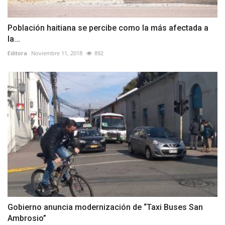
Población haitiana se percibe como la más afectada a
la...
Editora
Noviembre 11, 2018
892
Gobierno anuncia modernización de “Taxi Buses San
Ambrosio”