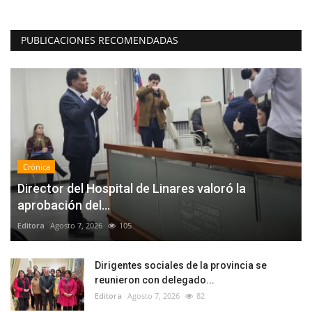
PUBLICACIONES RECOMENDADAS
Crónica
Director del Hospital de Linares valoró la
aprobación del...
Editora
Agosto 7, 2026
105
Dirigentes sociales de la provincia se
reunieron con delegado...
Editora
Agosto 7, 2026
82