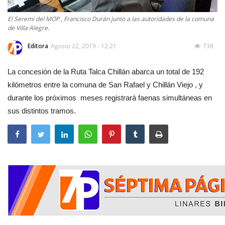
El Seremi del MOP , Francisco Durán junto a las autoridades de la comuna
de Villa Alegre.
Editora
Agosto 22, 2019 - 12:21
738
La concesión de la Ruta Talca Chillán abarca un total de 192
kilómetros entre la comuna de San Rafael y Chillán Viejo , y
durante los próximos meses registrará faenas simultáneas en
sus distintos tramos.