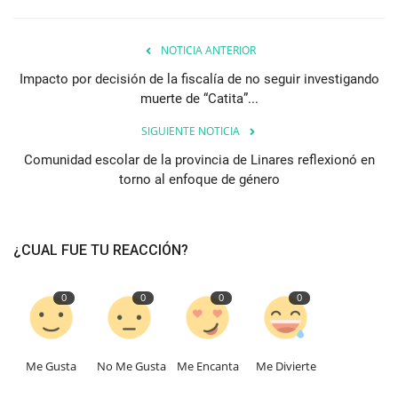
NOTICIA ANTERIOR
Impacto por decisión de la fiscalía de no seguir investigando
muerte de “Catita”...
SIGUIENTE NOTICIA
Comunidad escolar de la provincia de Linares reflexionó en
torno al enfoque de género
¿CUAL FUE TU REACCIÓN?
0
0
0
0
Me Gusta
No Me Gusta
Me Encanta
Me Divierte