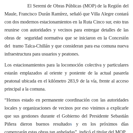
El Seremi de Obras Públicas (MOP) de la Región del
Maule, Francisco Durán Ramírez, señaló que Villa Alegre contará
con dos modernos estacionamientos en la Ruta Cinco sur, esto tras
reunirse con autoridades y vecinos para entregar detalles de las
obras de seguridad normativa que se iniciaron en la Concesión
del tramo Talca-Chillán y que consideran para esa comuna nueva
infraestructura para usuarios y peatones.
Los estacionamientos para la locomoción colectiva y particulares
estarán emplazados al oriente y poniente de la actual pasarela
peatonal ubicada en el kilómetro 283,9 de la vía, frente al acceso
principal a la comuna.
“Hemos estado en permanente coordinación con las autoridades
locales y organizaciones de vecinos por eso vinimos a explicarle
que sus gestiones durante el Gobierno del Presidente Sebastián
Piñera dieron buenos resultado
s
y en los próximos días
comenzarán estas obras tan anheladas”, indicó el titular del MOP.