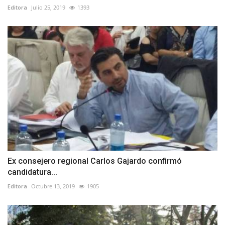
Editora
Julio 25, 2019
1393
Ex consejero regional Carlos Gajardo confirmó
candidatura...
Editora
Octubre 13, 2019
1905