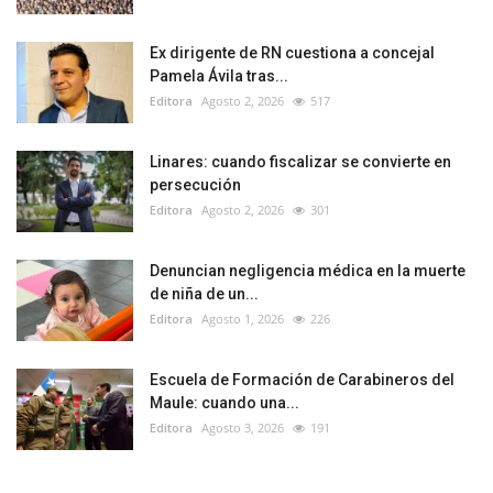
Ex dirigente de RN cuestiona a concejal
Pamela Ávila tras...
Editora
Agosto 2, 2026
517
Linares: cuando fiscalizar se convierte en
persecución
Editora
Agosto 2, 2026
301
Denuncian negligencia médica en la muerte
de niña de un...
Editora
Agosto 1, 2026
226
Escuela de Formación de Carabineros del
Maule: cuando una...
Editora
Agosto 3, 2026
191