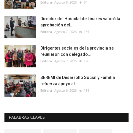
Editora
Agosto 8, 2026
84
Director del Hospital de Linares valoró la
aprobación del...
Editora
Agosto 7, 2026
155
Dirigentes sociales de la provincia se
reunieron con delegado...
Editora
Agosto 7, 2026
126
SEREMI de Desarrollo Social y Familia
refuerza apoyo al...
Editora
Agosto 6, 2026
154
PALABRAS CLAVES