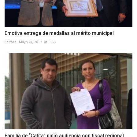
Emotiva entrega de medallas al mérito municipal
Editora
Mayo 24, 2019
1127
Familia de “Catita” pidió audiencia con fiscal regional