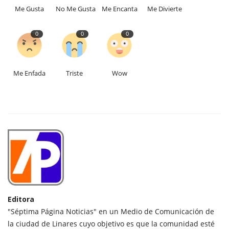
Me Gusta
No Me Gusta
Me Encanta
Me Divierte
0
0
0
Me Enfada
Triste
Wow
Editora
"Séptima Página Noticias" en un Medio de Comunicación de
la ciudad de Linares cuyo objetivo es que la comunidad esté