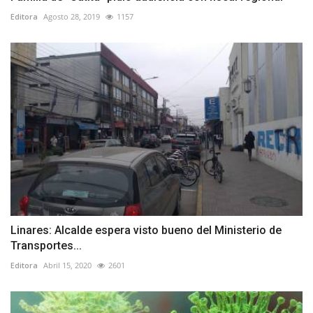
Editora
Agosto 28, 2019
1157
Linares: Alcalde espera visto bueno del Ministerio de
Transportes...
Editora
Abril 15, 2020
2601