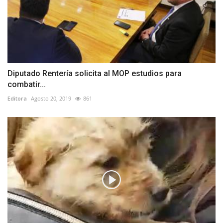
Diputado Rentería solicita al MOP estudios para
combatir...
Editora
Agosto 20, 2019
861