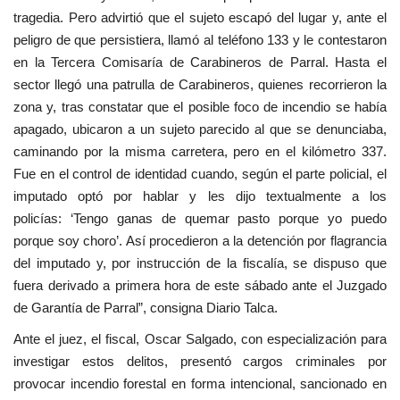
tragedia. Pero advirtió que el sujeto escapó del lugar y, ante el
peligro de que persistiera, llamó al teléfono 133 y le contestaron
en la Tercera Comisaría de Carabineros de Parral. Hasta el
sector llegó una patrulla de Carabineros, quienes recorrieron la
zona y, tras constatar que el posible foco de incendio se había
apagado, ubicaron a un sujeto parecido al que se denunciaba,
caminando por la misma carretera, pero en el kilómetro 337.
Fue en el control de identidad cuando, según el parte policial, el
imputado optó por hablar y les dijo textualmente a los
policías: ‘Tengo ganas de quemar pasto porque yo puedo
porque soy choro’. Así procedieron a la detención por flagrancia
del imputado y, por instrucción de la fiscalía, se dispuso que
fuera derivado a primera hora de este sábado ante el Juzgado
de Garantía de Parral”, consigna Diario Talca.
Ante el juez, el fiscal, Oscar Salgado, con especialización para
investigar estos delitos, presentó cargos criminales por
provocar incendio forestal en forma intencional, sancionado en