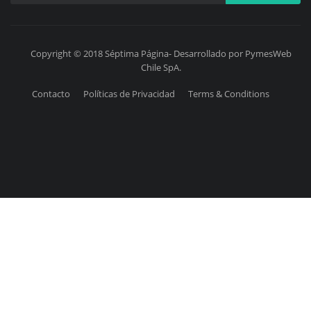
Copyright © 2018 Séptima Página- Desarrollado por PymesWeb
Chile SpA.
Contacto
Políticas de Privacidad
Terms & Conditions