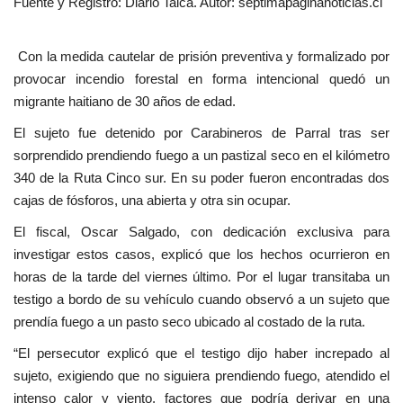
Fuente y Registro: Diario Talca. Autor: septimapaginanoticias.cl
Con la medida cautelar de prisión preventiva y formalizado por
provocar incendio forestal en forma intencional quedó un
migrante haitiano de 30 años de edad.
El sujeto fue detenido por Carabineros de Parral tras ser
sorprendido prendiendo fuego a un pastizal seco en el kilómetro
340 de la Ruta Cinco sur. En su poder fueron encontradas dos
cajas de fósforos, una abierta y otra sin ocupar.
El fiscal, Oscar Salgado, con dedicación exclusiva para
investigar estos casos, explicó que los hechos ocurrieron en
horas de la tarde del viernes último. Por el lugar transitaba un
testigo a bordo de su vehículo cuando observó a un sujeto que
prendía fuego a un pasto seco ubicado al costado de la ruta.
“El persecutor explicó que el testigo dijo haber increpado al
sujeto, exigiendo que no siguiera prendiendo fuego, atendido el
intenso calor y viento, factores que podría derivar en una