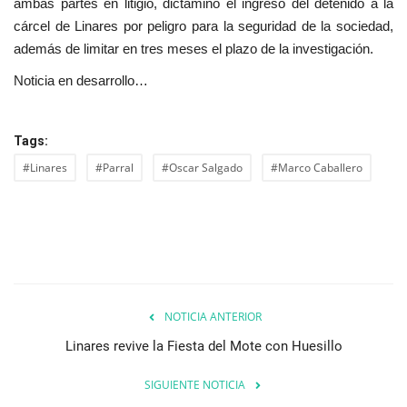
ambas partes en litigio, dictaminó el ingreso del detenido a la
cárcel de Linares por peligro para la seguridad de la sociedad,
además de limitar en tres meses el plazo de la investigación.
Noticia en desarrollo…
Tags:
#Linares
#Parral
#Oscar Salgado
#Marco Caballero
NOTICIA ANTERIOR
Linares revive la Fiesta del Mote con Huesillo
SIGUIENTE NOTICIA