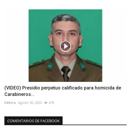
(VIDEO) Presidio perpetuo calificado para homicida de
Carabineros...
Editora
Agosto 30, 2022
676
COMENTARIOS DE FACEBOOK