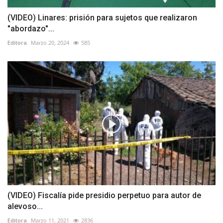
(VIDEO) Linares: prisión para sujetos que realizaron
"abordazo"...
Editora
Marzo 20, 2024
585
(VIDEO) Fiscalía pide presidio perpetuo para autor de
alevoso...
Editora
Marzo 11, 2021
2836