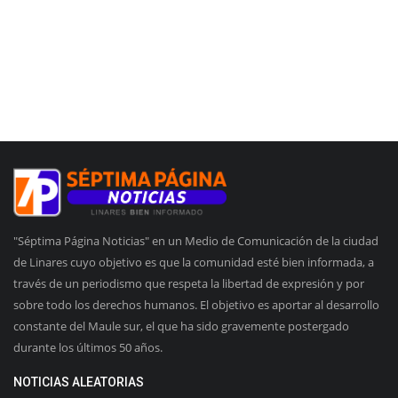
"Séptima Página Noticias" en un Medio de Comunicación de la ciudad
de Linares cuyo objetivo es que la comunidad esté bien informada, a
través de un periodismo que respeta la libertad de expresión y por
sobre todo los derechos humanos. El objetivo es aportar al desarrollo
constante del Maule sur, el que ha sido gravemente postergado
durante los últimos 50 años.
NOTICIAS ALEATORIAS