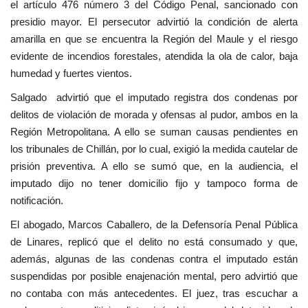
el artículo 476 número 3 del Código Penal, sancionado con
presidio mayor. El persecutor advirtió la condición de alerta
amarilla en que se encuentra la Región del Maule y el riesgo
evidente de incendios forestales, atendida la ola de calor, baja
humedad y fuertes vientos.
Salgado advirtió que el imputado registra dos condenas por
delitos de violación de morada y ofensas al pudor, ambos en la
Región Metropolitana. A ello se suman causas pendientes en
los tribunales de Chillán, por lo cual, exigió la medida cautelar de
prisión preventiva. A ello se sumó que, en la audiencia, el
imputado dijo no tener domicilio fijo y tampoco forma de
notificación.
El abogado, Marcos Caballero, de la Defensoría Penal Pública
de Linares, replicó que el delito no está consumado y que,
además, algunas de las condenas contra el imputado están
suspendidas por posible enajenación mental, pero advirtió que
no contaba con más antecedentes. El juez, tras escuchar a