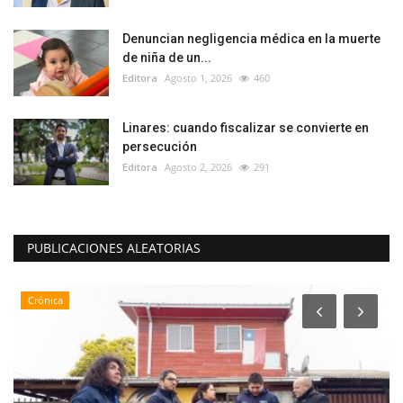
Denuncian negligencia médica en la muerte
de niña de un...
Editora
Agosto 1, 2026
460
Linares: cuando fiscalizar se convierte en
persecución
Editora
Agosto 2, 2026
291
PUBLICACIONES ALEATORIAS
Crónica