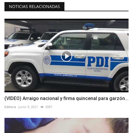
NOTICIAS RELACIONADAS
(VIDEO) Arraigo nacional y firma quincenal para garzón...
Editora
Junio 9, 2021
3087