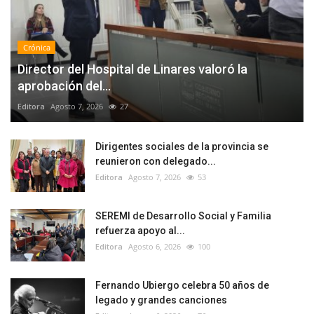
Crónica
Director del Hospital de Linares valoró la
aprobación del...
Editora
Agosto 7, 2026
27
Dirigentes sociales de la provincia se
reunieron con delegado...
Editora
Agosto 7, 2026
53
SEREMI de Desarrollo Social y Familia
refuerza apoyo al...
Editora
Agosto 6, 2026
100
Fernando Ubiergo celebra 50 años de
legado y grandes canciones