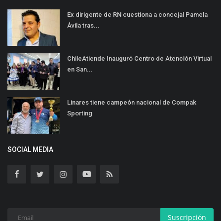
Ex dirigente de RN cuestiona a concejal Pamela
Ávila tras...
ChileAtiende Inauguró Centro de Atención Virtual
en San...
Linares tiene campeón nacional de Compak
Sporting
SOCIAL MEDIA
Suscripción