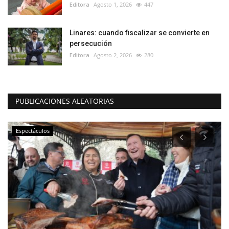
Editora
Agosto 1, 2026
447
Linares: cuando fiscalizar se convierte en
persecución
Editora
Agosto 2, 2026
280
PUBLICACIONES ALEATORIAS
Espectáculos