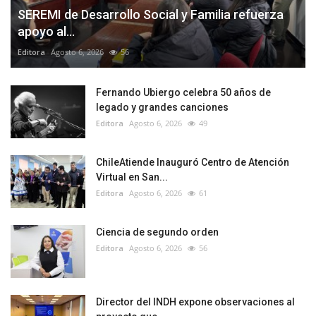
SEREMI de Desarrollo Social y Familia refuerza
apoyo al...
Editora
Agosto 6, 2026
56
Fernando Ubiergo celebra 50 años de
legado y grandes canciones
Editora
Agosto 6, 2026
49
ChileAtiende Inauguró Centro de Atención
Virtual en San...
Editora
Agosto 6, 2026
61
Ciencia de segundo orden
Editora
Agosto 6, 2026
56
Director del INDH expone observaciones al