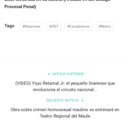
Procesal Penal)
Tags:
#Ketamina
#OS7
#Carabineros
#Retiro
NOTICIA ANTERIOR
(VIDEO) Yoyo Retamal Jr: el pequeño linarense que
revoluciona el circuito nacional...
SIGUIENTE NOTICIA
Obra sobre crimen homosexual maulino se estrenará en
Teatro Regional del Maule