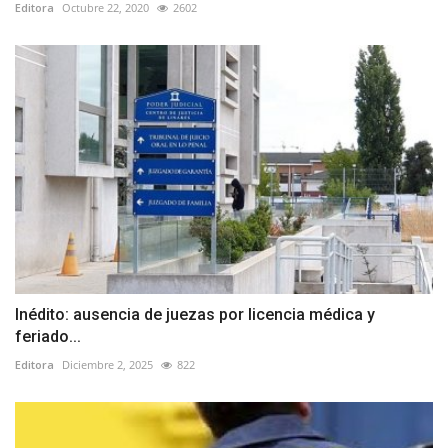
Editora
Octubre 22, 2020
2602
Inédito: ausencia de juezas por licencia médica y
feriado...
Editora
Diciembre 2, 2025
822