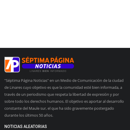
"Séptima Página Noticias" en un Medio de Comunicación de la ciudad
de Linares cuyo objetivo es que la comunidad esté bien informada, a
través de un periodismo que respeta la libertad de expresión y por
sobre todo los derechos humanos. El objetivo es aportar al desarrollo
constante del Maule sur, el que ha sido gravemente postergado
durante los últimos 50 años.
NOTICIAS ALEATORIAS