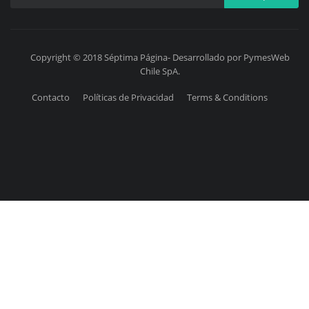
Copyright © 2018 Séptima Página- Desarrollado por PymesWeb
Chile SpA.
Contacto
Políticas de Privacidad
Terms & Conditions