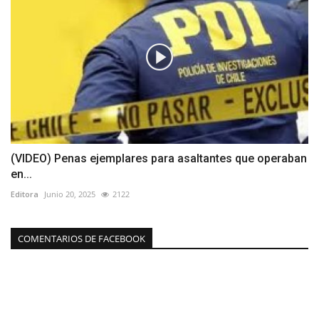
(VIDEO) Penas ejemplares para asaltantes que operaban
en...
Editora
Junio 20, 2025
2122
COMENTARIOS DE FACEBOOK