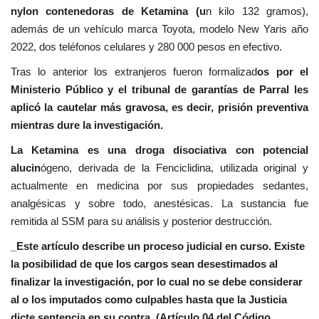
nylon contenedoras de Ketamina (u
n kilo 132 gramos),
además de un vehículo marca Toyota, modelo New Yaris año
2022, dos teléfonos celulares y 280 000 pesos en efectivo.
Tras lo anterior los extranjeros fueron formalizad
os por el
Ministerio Público y el tribunal de garantías de Parral les
aplicó la cautelar más gravosa, es decir, prisión preventiva
mientras dure la investigación.
La Ketamina es una droga disociativa con potencial
alucin
ógeno, derivada de la Fenciclidina, utilizada original y
actualmente en medicina por sus propiedades sedantes,
analgésicas y sobre todo, anestésicas. La sustancia fue
remitida al SSM para su análisis y posterior destrucción.
_Este artículo describe un proceso judicial en curso. Existe
la posibilidad de que los cargos sean desestimados al
finalizar la investigación, por lo cual no se debe considerar
al o los imputados como culpables hasta que la Justicia
dicte sentencia en su contra. (Artículo 04 del Código