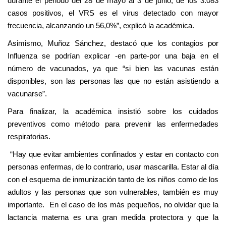
durante el periodo del 28 de mayo al 3 de junio, de los 3.083
casos positivos, el VRS es el virus detectado con mayor
frecuencia, alcanzando un 56,0%”, explicó la académica.
Asimismo, Muñoz Sánchez, destacó que los contagios por
Influenza se podrían explicar -en parte-por una baja en el
número de vacunados, ya que “si bien las vacunas están
disponibles, son las personas las que no están asistiendo a
vacunarse”.
Para finalizar, la académica insistió sobre los cuidados
preventivos como método para prevenir las enfermedades
respiratorias.
“Hay que evitar ambientes confinados y estar en contacto con
personas enfermas, de lo contrario, usar mascarilla. Estar al día
con el esquema de inmunización tanto de los niños como de los
adultos y las personas que son vulnerables, también es muy
importante. En el caso de los más pequeños, no olvidar que la
lactancia materna es una gran medida protectora y que la