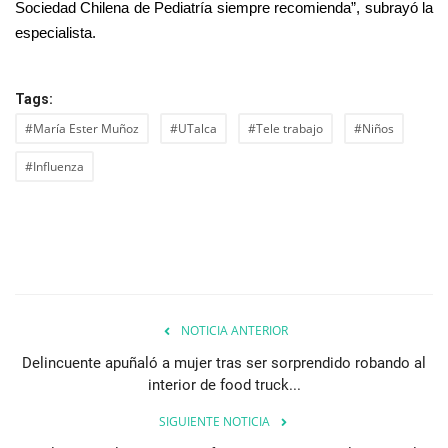
Sociedad Chilena de Pediatría siempre recomienda”, subrayó la
especialista.
Tags:
#María Ester Muñoz
#UTalca
#Tele trabajo
#Niños
#Influenza
NOTICIA ANTERIOR
Delincuente apuñaló a mujer tras ser sorprendido robando al
interior de food truck...
SIGUIENTE NOTICIA