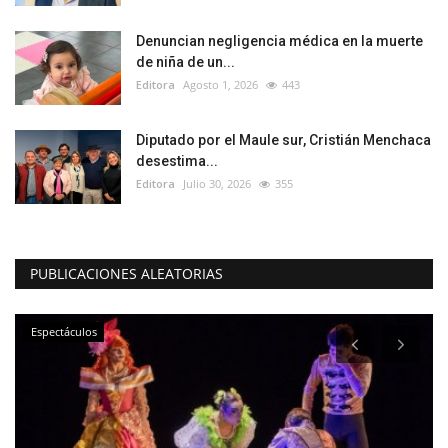
Denuncian negligencia médica en la muerte
de niña de un...
Editora
Agosto 1, 2026
443
Diputado por el Maule sur, Cristián Menchaca
desestima...
Editora
Julio 30, 2026
355
PUBLICACIONES ALEATORIAS
Espectáculos