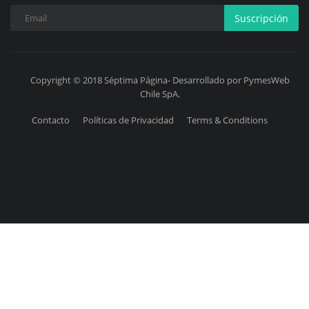
Suscripción
Copyright © 2018 Séptima Página- Desarrollado por PymesWeb
Chile SpA.
Contacto
Políticas de Privacidad
Terms & Conditions