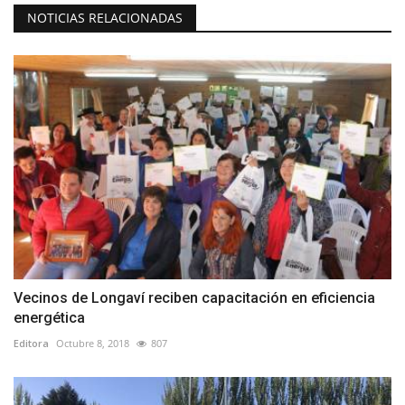
NOTICIAS RELACIONADAS
Vecinos de Longaví reciben capacitación en eficiencia
energética
Editora
Octubre 8, 2018
807