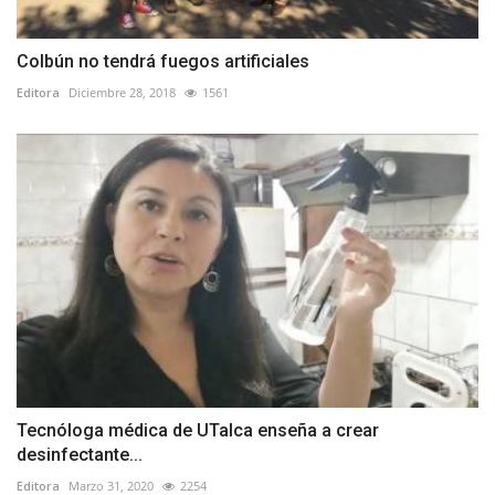
Colbún no tendrá fuegos artificiales
Editora
Diciembre 28, 2018
1561
Tecnóloga médica de UTalca enseña a crear
desinfectante...
Editora
Marzo 31, 2020
2254