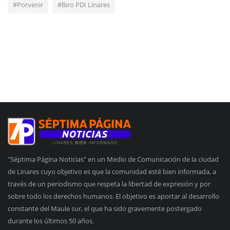
#Porvenir
#Biro PDI Linares
"Séptima Página Noticias" en un Medio de Comunicación de la ciudad
de Linares cuyo objetivo es que la comunidad esté bien informada, a
través de un periodismo que respeta la libertad de expresión y por
sobre todo los derechos humanos. El objetivo es aportar al desarrollo
constante del Maule sur, el que ha sido gravemente postergado
durante los últimos 50 años.