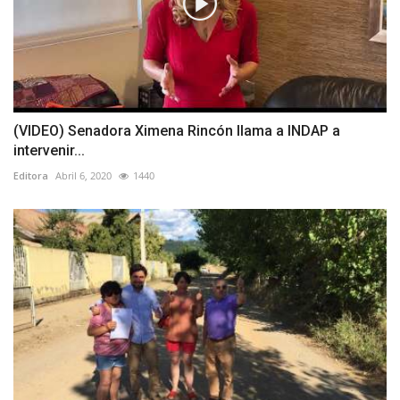
(VIDEO) Senadora Ximena Rincón llama a INDAP a
intervenir...
Editora
Abril 6, 2020
1440