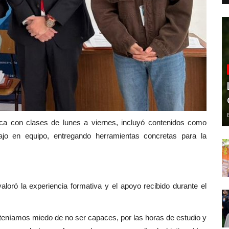
ica con clases de lunes a viernes, incluyó contenidos como
ajo en equipo, entregando herramientas concretas para la
aloró la experiencia formativa y el apoyo recibido durante el
o teníamos miedo de no ser capaces, por las horas de estudio y