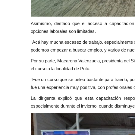
Asimismo, destacó que el acceso a capacitación 
opciones laborales son limitadas.
“Acá hay mucha escasez de trabajo, especialmente s
podemos empezar a buscar empleo, y varios de nues
Por su parte, Macarena Valenzuela, presidenta del Sin
el curso a la localidad de Putú.
“Fue un curso que se peleó bastante para traerlo, p
fue una experiencia muy positiva, con profesionales d
La dirigenta explicó que esta capacitación respo
especialmente durante el invierno, cuando disminuye