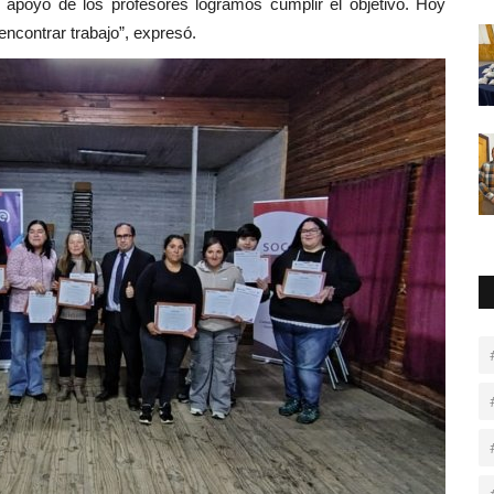
al apoyo de los profesores logramos cumplir el objetivo. Hoy
ncontrar trabajo”, expresó.