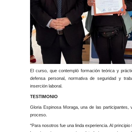
El curso, que contempló formación teórica y práct
defensa personal, normativa de seguridad y trab
inserción laboral.
TESTIMONIO
Gloria Espinosa Moraga, una de las participantes, v
proceso.
“Para nosotros fue una linda experiencia. Al principi