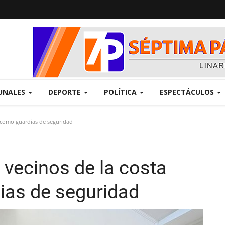
UNALES
DEPORTE
POLÍTICA
ESPECTÁCULOS
a como guardias de seguridad
 vecinos de la costa
ias de seguridad