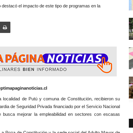
o destacó el impacto de este tipo de programas en la
ptimapaginanoticias.cl
alidad de Putú y comuna de Constitución, recibieron su
ardia de Seguridad Privada financiado por el Servicio Nacional
e busca mejorar la empleabilidad en sectores con escasas
a Poza de Constitución y la sede social del Adulto Mayor de