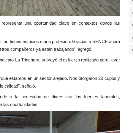
representa una oportunidad clave en contextos donde las
i no tienes estudios o una profesión. Gracias a SENCE ahora
tros compañeros ya están trabajando”, agregó.
dicato La Trinchera, subrayó el esfuerzo realizado para llevar
orque estamos en un sector alejado. Nos otorgaron 20 cupos y
e calidad”, señaló.
nde a la necesidad de diversificar las fuentes laborales,
n las oportunidades.