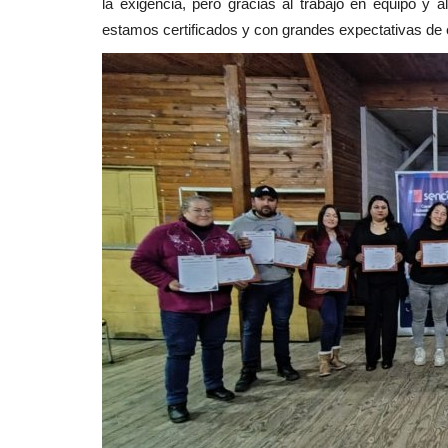
la exigencia, pero gracias al trabajo en equipo y 
estamos certificados y con grandes expectativas de e