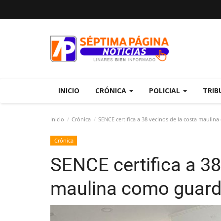
INICIO
CRÓNICA
POLICIAL
TRIB
Inicio
Crónica
SENCE certifica a 38 vecinos de la costa maulin
Crónica
SENCE certifica a 38
maulina como guard