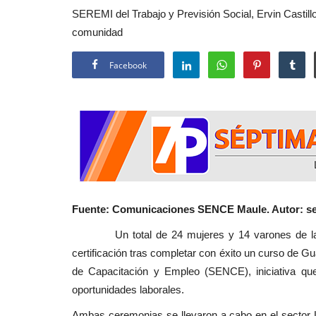
SEREMI del Trabajo y Previsión Social, Ervin Castill
comunidad
Facebook
Fuente: Comunicaciones SENCE Maule. Autor: se
Un total de 24 mujeres y 14 varones de la loc
certificación tras completar con éxito un curso de Gu
de Capacitación y Empleo (SENCE), iniciativa qu
oportunidades laborales.
Ambas ceremonias se llevaron a cabo en el sector L