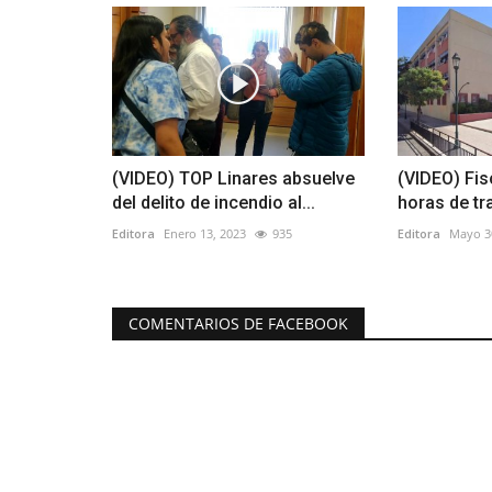
(VIDEO) TOP Linares absuelve
(VIDEO) Fis
del delito de incendio al...
horas de tr
Editora
Enero 13, 2023
935
Editora
Mayo 3
COMENTARIOS DE FACEBOOK