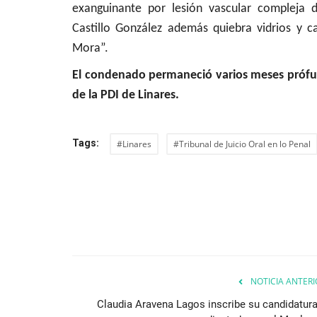
exanguinante por lesión vascular compleja d
Castillo González además quiebra vidrios y 
Mora”.
El condenado permaneció varios meses prófugo
de la PDI de Linares.
Tags:
#Linares
#Tribunal de Juicio Oral en lo Penal
NOTICIA ANTERI
Claudia Aravena Lagos inscribe su candidatura