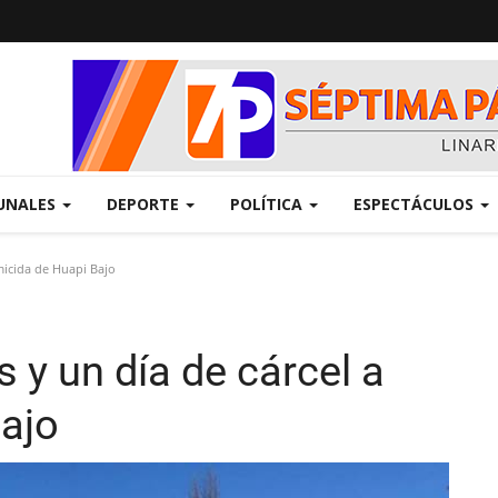
UNALES
DEPORTE
POLÍTICA
ESPECTÁCULOS
micida de Huapi Bajo
 y un día de cárcel a
ajo