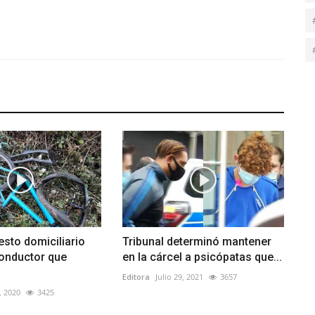
esto domiciliario
Tribunal determinó mantener
conductor que
en la cárcel a psicópatas que...
Editora
Julio 29, 2021
3657
, 2020
3425