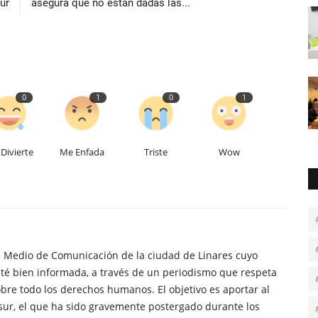
ur
asegura que no están dadas las...
0
1
0
1
Divierte
Me Enfada
Triste
Wow
n Medio de Comunicación de la ciudad de Linares cuyo
té bien informada, a través de un periodismo que respeta
obre todo los derechos humanos. El objetivo es aportar al
sur, el que ha sido gravemente postergado durante los