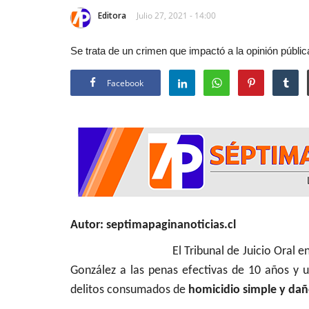
Editora
Julio 27, 2021 - 14:00
Se trata de un crimen que impactó a la opinión públi
Facebook
Autor: septimapaginanoticias.cl
El Tribunal de Juicio Oral en lo Penal
González a las penas efectivas de 10 años y un
delitos consumados de
homicidio simple y dañ