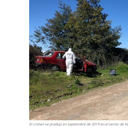
El crimen se produjo en septiembre de 2019 en el sector de Hu