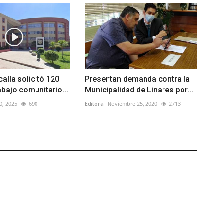
calía solicitó 120
Presentan demanda contra la
abajo comunitario...
Municipalidad de Linares por...
0, 2025
690
Editora
Noviembre 25, 2020
2713