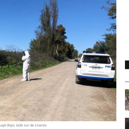
api Bajo, lado sur de Linares.