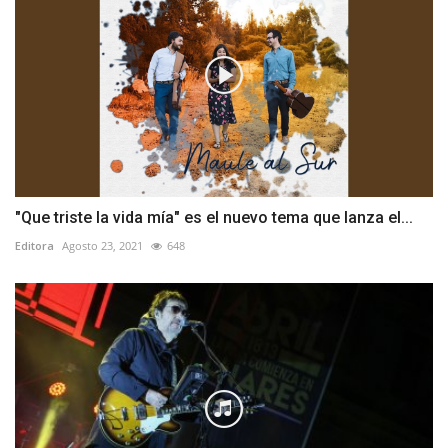
"Que triste la vida mía" es el nuevo tema que lanza el...
Editora
Agosto 23, 2021
648