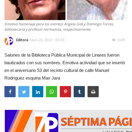
Emotivo homenaje para los extintos Ángela Gidi y Domingo Torres,
bibliotecaria y profesor normalista, respectivamente.
Editora
Abril 20, 2022 - 09:33
1045
Salones de la Biblioteca Pública Municipal de Linares fueron
bautizados con sus nombres. Emotiva actividad que se insertó
en el aniversario 53 del recinto cultural de calle Manuel
Rodríguez esquina Max Jara