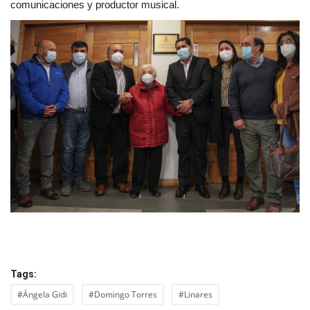
comunicaciones y productor musical.
Tags:
#Ángela Gidi
#Domingo Torres
#Linares