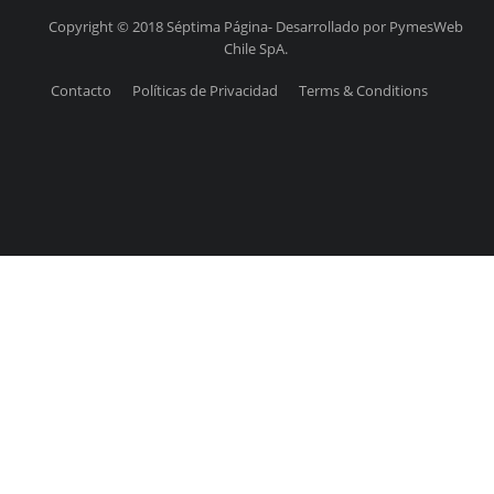
Copyright © 2018 Séptima Página- Desarrollado por PymesWeb
Chile SpA.
Contacto
Políticas de Privacidad
Terms & Conditions