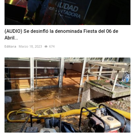
(AUDIO) Se desinfló la denominada Fiesta del 06 de
Abril...
Editora
Marzo 18, 2023
674