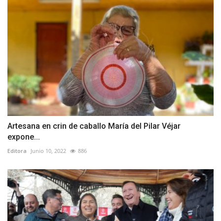
Artesana en crin de caballo María del Pilar Véjar
expone...
Editora
Junio 10, 2022
886