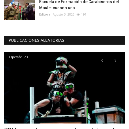
Escuela de Formación de Carabineros del
Maule: cuando una...
Editora
Agosto 3, 2026
191
PUBLICACIONES ALEATORIAS
Espectáculos