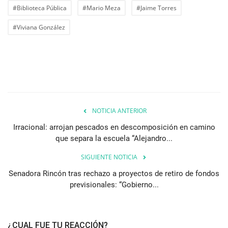
#Biblioteca Pública
#Mario Meza
#Jaime Torres
#Viviana González
NOTICIA ANTERIOR
Irracional: arrojan pescados en descomposición en camino
que separa la escuela “Alejandro...
SIGUIENTE NOTICIA
Senadora Rincón tras rechazo a proyectos de retiro de fondos
previsionales: “Gobierno...
¿CUAL FUE TU REACCIÓN?