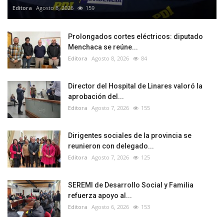
Editora
Agosto 8, 2026
159
Prolongados cortes eléctricos: diputado
Menchaca se reúne...
Editora
Agosto 8, 2026
84
Director del Hospital de Linares valoró la
aprobación del...
Editora
Agosto 7, 2026
155
Dirigentes sociales de la provincia se
reunieron con delegado...
Editora
Agosto 7, 2026
125
SEREMI de Desarrollo Social y Familia
refuerza apoyo al...
Editora
Agosto 6, 2026
153