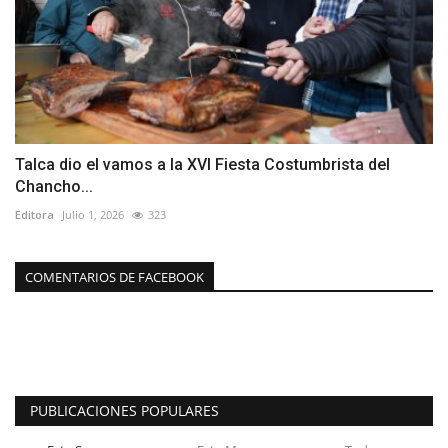
Talca dio el vamos a la XVI Fiesta Costumbrista del
Chancho...
Editora
Julio 1, 2026
323
COMENTARIOS DE FACEBOOK
PUBLICACIONES POPULARES