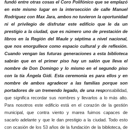
fundó entre otras cosas el Coro Polifónico que se emplazó
en este mismo lugar en la intersección de calle Manuel
Rodríguez con Max Jara, ambos no tuvieron la oportunidad
ni el privilegio de disfrutar este edificio que le da un
prestigio a la ciudad, que es número uno de prestación de
libros en la Región del Maule y séptima a nivel nacional,
que nos enorgullece como espacio cultural y de reflexión.
Cuando vengan las futuras generaciones a esta biblioteca
sabrán que en el primer piso hay un salón que lleva el
nombre de Don Domingo y lo mismo en el segundo piso
con la tía Ángela Gidi. Esta ceremonia es para ellos y en
nombre de ambos agradecer a las familias porque son
portadores de un tremendo legado, de una resp
onsabilidad,
que significa recordar sus nombres y llevarlos a lo más alto.
Para nosotros este edificio está en el corazón de la gestión
municipal, que contra viento y marea fuimos capaces de
sacarlo adelante y que le dan prestigio a la ciudad. Todo esto
con ocasión de los 53 años de la fundación de la biblioteca, de