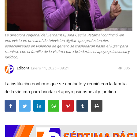
La directora regional del SernamEG, Ana Cecilia Retamal confirmó -en
entrevista en un canal de televisión digital- que profesionales
especializados en violencia de género se trasladaron hasta el lugar para
reunirse con la familia de la víctima para brindarles el apoyo psicosocial y
jurídico.
Editora
Enero 11, 2025 - 09:21
385
La institución confirmó que se contactó y reunió con la familia
de la víctima para brindar el apoyo psicosocial y jurídico