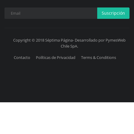
Suscripción
Copyright © 2018 Séptima Página- Desarrollado por PymesWeb
Chile SpA.
Contacto
Políticas de Privacidad
Terms & Conditions