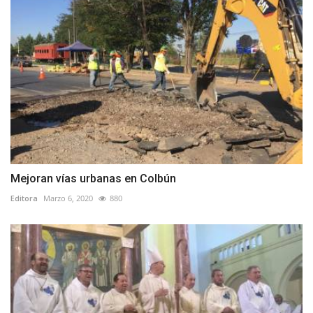
Mejoran vías urbanas en Colbún
Editora
Marzo 6, 2020
880