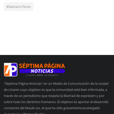
#Damaris Flores
"Séptima Página Noticias" en un Medio de Comunicación de la ciudad
de Linares cuyo objetivo es que la comunidad esté bien informada, a
través de un periodismo que respeta la libertad de expresión y por
sobre todo los derechos humanos. El objetivo es aportar al desarrollo
constante del Maule sur, el que ha sido gravemente postergado
durante los últimos 50 años.