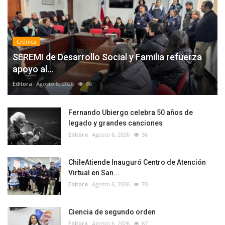
Crónica
SEREMI de Desarrollo Social y Familia refuerza
apoyo al...
Editora
Agosto 6, 2026
66
Fernando Ubiergo celebra 50 años de
legado y grandes canciones
Editora
Agosto 6, 2026
56
ChileAtiende Inauguró Centro de Atención
Virtual en San...
Editora
Agosto 6, 2026
70
Ciencia de segundo orden
Editora
Agosto 6, 2026
67