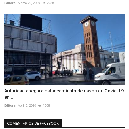
Editora
Marzo 20, 2020
2288
Autoridad asegura estancamiento de casos de Covid-19
en...
Editora
Abril 5, 2020
1568
COMENTARIOS DE FACEBOOK