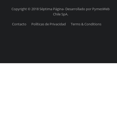
Copyright © 2018 Séptima Página- Desarrollado por PymesWeb
Chile SpA.
Contacto
Políticas de Privacidad
Terms & Conditions