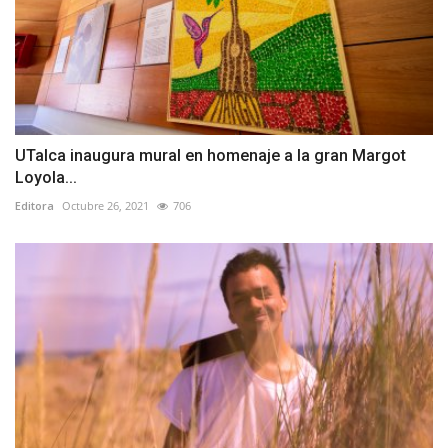
UTalca inaugura mural en homenaje a la gran Margot
Loyola...
Editora
Octubre 26, 2021
706