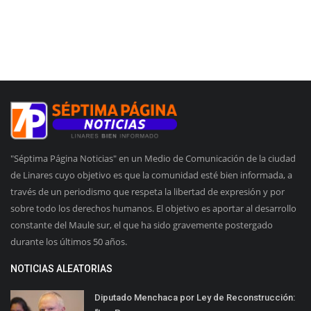
"Séptima Página Noticias" en un Medio de Comunicación de la ciudad
de Linares cuyo objetivo es que la comunidad esté bien informada, a
través de un periodismo que respeta la libertad de expresión y por
sobre todo los derechos humanos. El objetivo es aportar al desarrollo
constante del Maule sur, el que ha sido gravemente postergado
durante los últimos 50 años.
NOTICIAS ALEATORIAS
Diputado Menchaca por Ley de Reconstrucción: