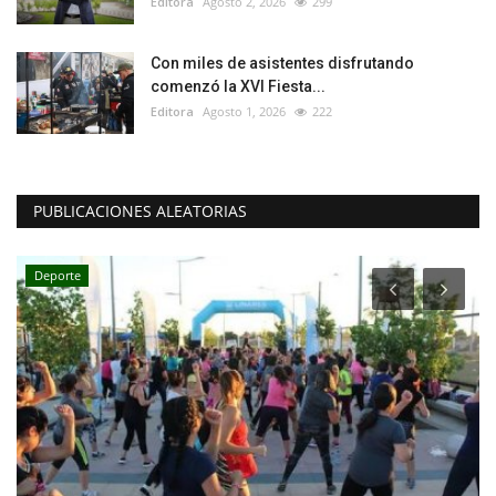
Editora
Agosto 2, 2026
299
Con miles de asistentes disfrutando
comenzó la XVI Fiesta...
Editora
Agosto 1, 2026
222
PUBLICACIONES ALEATORIAS
Deporte