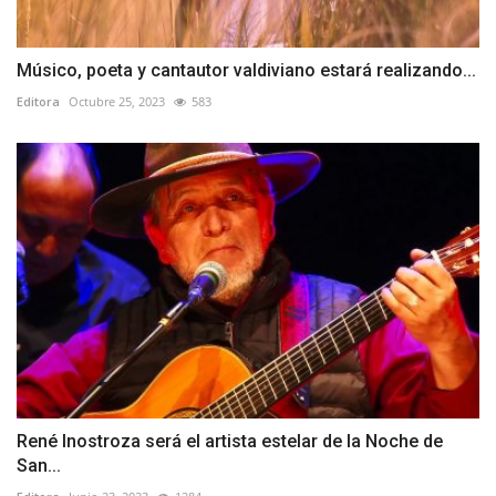
Músico, poeta y cantautor valdiviano estará realizando...
Editora
Octubre 25, 2023
583
René Inostroza será el artista estelar de la Noche de
San...