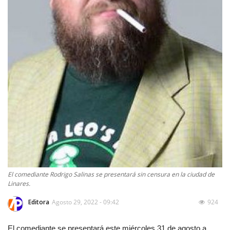
El comediante Rodrigo Salinas se presentará sin censura en la ciudad de
Linares.
Editora
Agosto 29, 2022 - 09:42
924
El comediante se presentará este miércoles 31 de agosto a