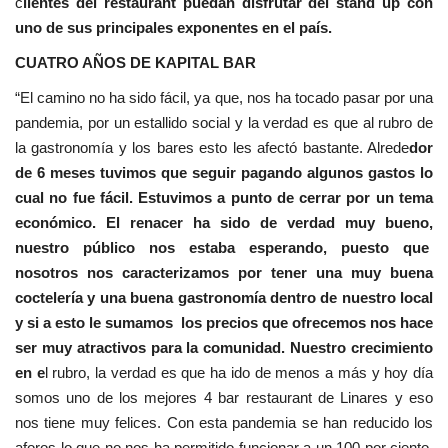
c
lientes del restaurant puedan disfrutar del stand up con
uno de sus principales exponentes en el país.
CUATRO AÑOS DE KAPITAL BAR
“El camino no ha sido fácil, ya que, nos ha tocado pasar por una
pandemia, por un estallido social y la verdad es que al rubro de
la gastronomía y los bares esto les afectó bastante. Alrede
dor
de 6 meses tuvimos que seguir pagando algunos gastos lo
cual no fue fácil. Estuvimos a punto de cerrar por un tema
económico. El renacer ha sido de verdad muy bueno,
nuestro público nos estaba esperando, puesto que
nosotros nos caracterizamos por tener una muy buena
coctelería y una buena gastronomía dentro de nuestro local
y si a esto le sumamos los precios que ofrecemos nos hace
ser muy atractivos para la comunidad. Nuestro crecimiento
en e
l rubro, la verdad es que ha ido de menos a más y hoy día
somos uno de los mejores 4 bar restaurant de Linares y eso
nos tiene muy felices. Con esta pandemia se han reducido los
aforos lo que no nos ha permitido funcionar a un 100 por ciento,