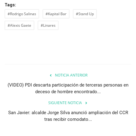
Tags:
#Rodrigo Salinas
#Kapital Bar
#Stand Up
#Alexis Gaete
#Linares
NOTICIA ANTERIOR
(VIDEO) PDI descarta participación de terceras personas en
deceso de hombre encontrado...
SIGUIENTE NOTICIA
San Javier: alcalde Jorge Silva anunció ampliación del CCR
tras recibir comodato...