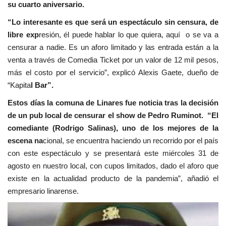
su cuarto aniversario.
“Lo interesante es que será un espectáculo sin censura, de
libre exp
resión, él puede hablar lo que quiera, aquí o se va a
censurar a nadie. Es un aforo limitado y las entrada están a la
venta a través de Comedia Ticket por un valor de 12 mil pesos,
más el costo por el servicio”, explicó Alexis Gaete, dueño de
“Kapita
l Bar”.
Estos días la comuna de Linares fue noticia tras la decisión
de un pub local de censurar el show de Pedro Ruminot. “El
comediante (Rodrigo Salinas), uno de los mejores de la
escena na
cional, se encuentra haciendo un recorrido por el país
con este espectáculo y se presentará este miércoles 31 de
agosto en nuestro local, con cupos limitados, dado el aforo que
existe en la actualidad producto de la pandemia”, añadió el
empresario linarense.