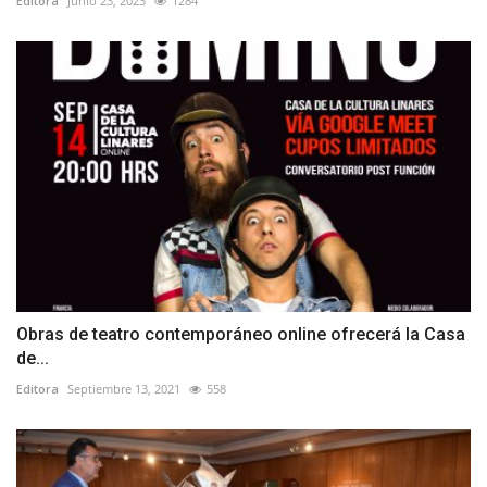
Editora
Junio 23, 2023
1284
Obras de teatro contemporáneo online ofrecerá la Casa
de...
Editora
Septiembre 13, 2021
558