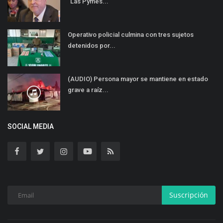
“Las Pymes...
Operativo policial culmina con tres sujetos
detenidos por...
(AUDIO) Persona mayor se mantiene en estado
grave a raíz...
SOCIAL MEDIA
Suscripción