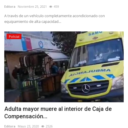
Editora
Noviembre 25, 2021
459
A través de un vehículo completamente acondicionado con
equipamiento de alta capacidad...
Policial
Adulta mayor muere al interior de Caja de
Compensación...
Editora
Mayo 23, 2020
2526