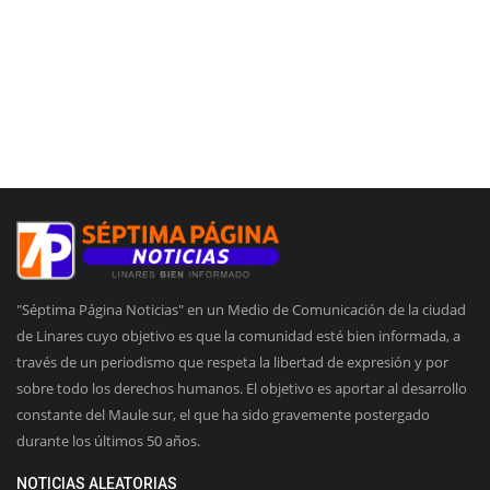
"Séptima Página Noticias" en un Medio de Comunicación de la ciudad
de Linares cuyo objetivo es que la comunidad esté bien informada, a
través de un periodismo que respeta la libertad de expresión y por
sobre todo los derechos humanos. El objetivo es aportar al desarrollo
constante del Maule sur, el que ha sido gravemente postergado
durante los últimos 50 años.
NOTICIAS ALEATORIAS