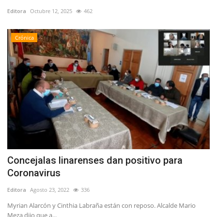
Editora
Octubre 12, 2025
462
Crónica
Concejalas linarenses dan positivo para
Coronavirus
Editora
Agosto 23, 2022
336
Myrian Alarcón y Cinthia Labraña están con reposo. Alcalde Mario
Meza dijo que a...