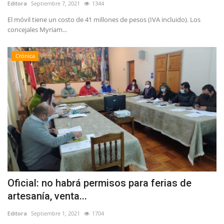
Editora
Septiembre 7, 2021
1344
El móvil tiene un costo de 41 millones de pesos (IVA incluido). Los
concejales Myriam...
Crónica
Oficial: no habrá permisos para ferias de
artesanía, venta...
Editora
Septiembre 1, 2021
1704