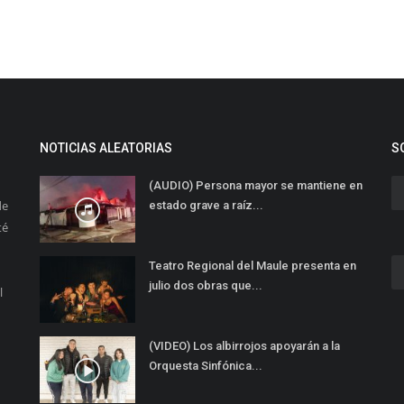
NOTICIAS ALEATORIAS
S
(AUDIO) Persona mayor se mantiene en
de
estado grave a raíz...
té
Teatro Regional del Maule presenta en
julio dos obras que...
l
(VIDEO) Los albirrojos apoyarán a la
Orquesta Sinfónica...