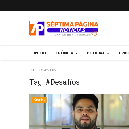
INICIO
CRÓNICA
POLICIAL
TRIB
Inicio
#Desafíos
Tag:
#Desafíos
Crónica