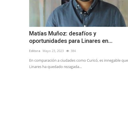
Matías Muñoz: desafíos y
oportunidades para Linares en...
Editora
Mayo 23, 2023
384
En comparación a ciudades como Curicó, es innegable que
Linares ha quedado rezagada...