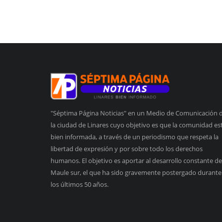
"Séptima Página Noticias" en un Medio de Comunicación 
la ciudad de Linares cuyo objetivo es que la comunidad es
bien informada, a través de un periodismo que respeta la
libertad de expresión y por sobre todo los derechos
humanos. El objetivo es aportar al desarrollo constante de
Maule sur, el que ha sido gravemente postergado durante
los últimos 50 años.