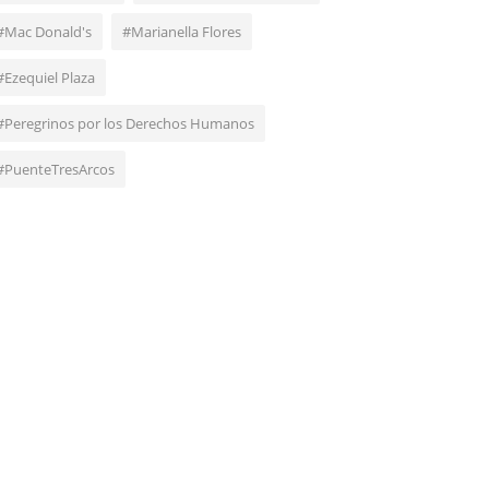
#Mac Donald's
#Marianella Flores
#Ezequiel Plaza
#Peregrinos por los Derechos Humanos
#PuenteTresArcos