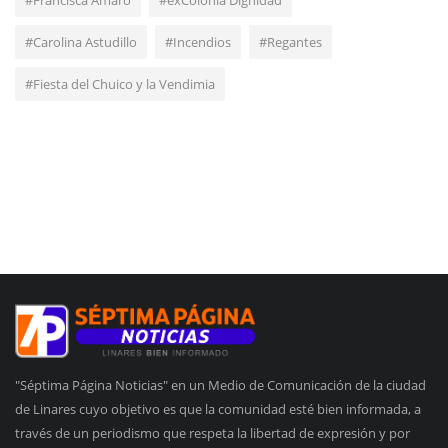
#Carolina Astudillo
#Incendios
#Regantes
#Fiesta del Chuico y la Vendimia
"Séptima Página Noticias" en un Medio de Comunicación de la ciudad
de Linares cuyo objetivo es que la comunidad esté bien informada, a
través de un periodismo que respeta la libertad de expresión y por