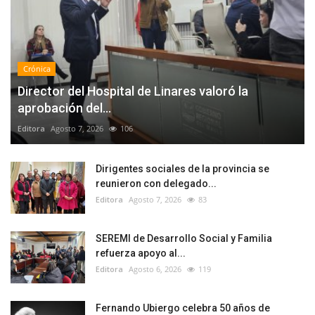
Crónica
Director del Hospital de Linares valoró la
aprobación del...
Editora
Agosto 7, 2026
106
Dirigentes sociales de la provincia se
reunieron con delegado...
Editora
Agosto 7, 2026
83
SEREMI de Desarrollo Social y Familia
refuerza apoyo al...
Editora
Agosto 6, 2026
119
Fernando Ubiergo celebra 50 años de