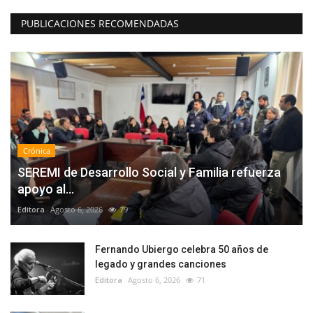
PUBLICACIONES RECOMENDADAS
Crónica
SEREMI de Desarrollo Social y Familia refuerza
apoyo al...
Editora
Agosto 6, 2026
79
Fernando Ubiergo celebra 50 años de
legado y grandes canciones
Editora
Agosto 6, 2026
71