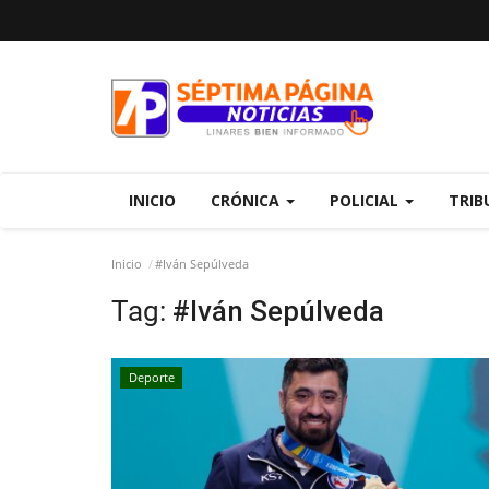
INICIO
CRÓNICA
POLICIAL
TRIB
Inicio
#Iván Sepúlveda
Tag:
#Iván Sepúlveda
Deporte