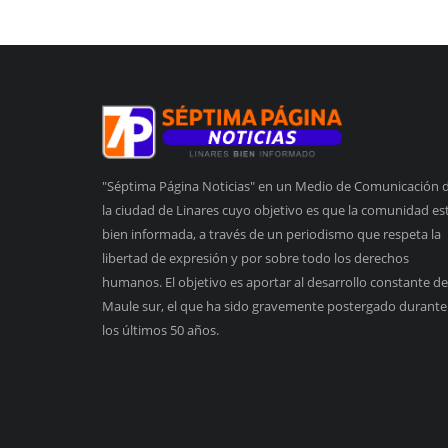
"Séptima Página Noticias" en un Medio de Comunicación 
la ciudad de Linares cuyo objetivo es que la comunidad es
bien informada, a través de un periodismo que respeta la
libertad de expresión y por sobre todo los derechos
humanos. El objetivo es aportar al desarrollo constante de
Maule sur, el que ha sido gravemente postergado durante
los últimos 50 años.