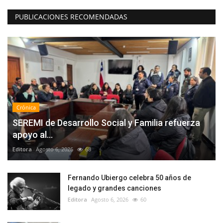
PUBLICACIONES RECOMENDADAS
Crónica
SEREMI de Desarrollo Social y Familia refuerza
apoyo al...
Editora
Agosto 6, 2026
68
Fernando Ubiergo celebra 50 años de
legado y grandes canciones
Editora
Agosto 6, 2026
60