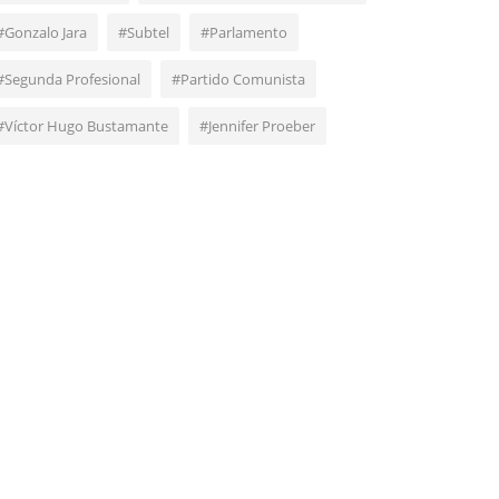
#Gonzalo Jara
#Subtel
#Parlamento
#Segunda Profesional
#Partido Comunista
#Víctor Hugo Bustamante
#Jennifer Proeber