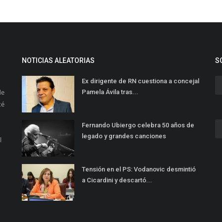
NOTICIAS ALEATORIAS
S
Ex dirigente de RN cuestiona a concejal
de
Pamela Ávila tras...
té
Fernando Ubiergo celebra 50 años de
legado y grandes canciones
l
Tensión en el PS: Vodanovic desmintió
a Cicardini y descartó...