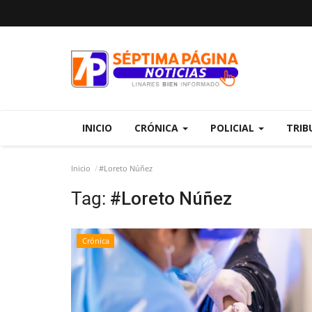
INICIO
CRÓNICA
POLICIAL
TRIB
Inicio
#Loreto Núñez
Tag:
#Loreto Núñez
Crónica