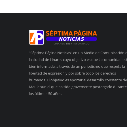
"Séptima Página Noticias" en un Medio de Comunicación 
la ciudad de Linares cuyo objetivo es que la comunidad es
bien informada, a través de un periodismo que respeta la
libertad de expresión y por sobre todo los derechos
humanos. El objetivo es aportar al desarrollo constante de
Maule sur, el que ha sido gravemente postergado durante
los últimos 50 años.